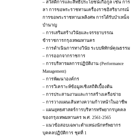
– สวัสดิการและสิทธิประโยชน์เกื้อกูล เช่น การ
ลา การขอพระราชทานเครื่องราชอิสริยาภรณ์
การขอพระราชทานเพลิงศพ การได้รับบำเหน็จ
บำนาญ
– การเสริมสร้างวินัยและจรรยาบรรณ
ข้าราชการกรุงเทพมหานคร
– การดำเนินการทางวินัย ระบบพิทักษ์คุณธรรม
– การออกจากราชการ
– การบริหารผลการปฏิบัติงาน (Performance
Management)
– การพัฒนาองค์กร
– การวิเคราะห์ข้อมูลเชิงสถิติเบื้องต้น
– การประสานงานและการสร้างเครือข่าย
– การวางแผนเส้นทางความก้าวหน้าในอาชีพ
– แผนยุทธศาสตร์การบริหารทรัพยากรบุคคล
ของกรุงเทพมหานคร พ.ศ. 2561-2565
– แนวข้อสอบเฉพาะตำแหน่งนักทรัพยากร
บุคคลปฏิบัติการ ชุดที่ 1