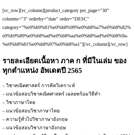
[vc_row][vc_column][product_category per_page="30"
columns="3" orderby="date" order="DESC"
category="%e0%b9%81%e0%b8%99%e0%b8%a7%e0%b8%82%
e0%b9%89%e0%b8%ad%e0%b8%aa%e0%b8%ad%e0%b8%9a-
%e0%b8%81%e0%b8%97%e0%b8%a1"][/vc_column][/vc_row]
รายละเอียดเนื้อหา ภาค ก ที่มีในเล่ม ของ
ทุกตำแหน่ง อัพเดตปี 2565
– วิชาคณิตศาสตร์ การคิดวิเคราะห์
– แนวข้อสอบวิชาคณิตศาสตร์ เฉลยพร้อมวิธีทำ
– วิชาภาษาไทย
– แนวข้อสอบวิชาภาษาไทย
– ความรู้ทั่วไปวิชาภาษาอังกฤษ
– แนวข้อสอบวิชาภาษาอังกฤษ