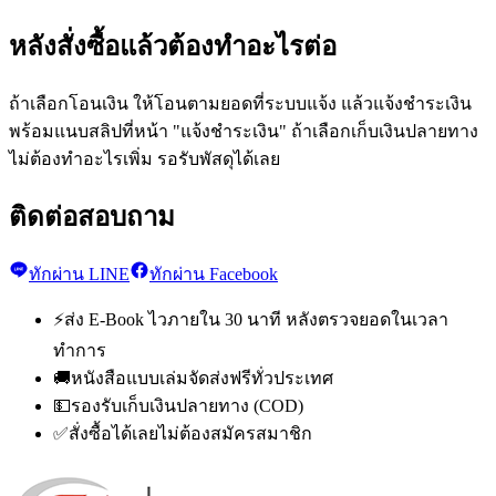
หลังสั่งซื้อแล้วต้องทำอะไรต่อ
ถ้าเลือกโอนเงิน ให้โอนตามยอดที่ระบบแจ้ง แล้วแจ้งชำระเงิน
พร้อมแนบสลิปที่หน้า "แจ้งชำระเงิน" ถ้าเลือกเก็บเงินปลายทาง
ไม่ต้องทำอะไรเพิ่ม รอรับพัสดุได้เลย
ติดต่อสอบถาม
ทักผ่าน LINE
ทักผ่าน Facebook
⚡
ส่ง E-Book ไวภายใน 30 นาที หลังตรวจยอดในเวลา
ทำการ
🚚
หนังสือแบบเล่มจัดส่งฟรีทั่วประเทศ
💵
รองรับเก็บเงินปลายทาง (COD)
✅
สั่งซื้อได้เลยไม่ต้องสมัครสมาชิก