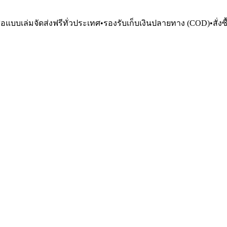
ือแบบเล่มจัดส่งฟรีทั่วประเทศ
•
รองรับเก็บเงินปลายทาง (COD)
•
สั่ง