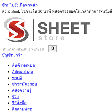
ข้ามไปยังเนื้อหาหลัก
ส่ง E-Book ไวภายใน 30 นาที หลังตรวจยอดในเวลาทำการ
•
หนังส
บัญชี
ตะกร้า
สินค้าทั้งหมด
อัปเดตล่าสุด
ขายดี
ข่าวสมัครสอบ
คลังความรู้
รีวิว
วิธีสั่งซื้อ
ติดตามพัสดุ