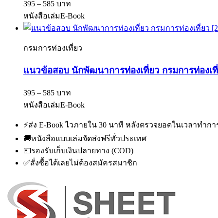
395 – 585 บาท
หนังสือเล่ม
E-Book
กรมการท่องเที่ยว
แนวข้อสอบ นักพัฒนาการท่องเที่ยว กรมการท่องเที
395 – 585 บาท
หนังสือเล่ม
E-Book
⚡
ส่ง E-Book ไวภายใน 30 นาที หลังตรวจยอดในเวลาทำกา
🚚
หนังสือแบบเล่มจัดส่งฟรีทั่วประเทศ
💵
รองรับเก็บเงินปลายทาง (COD)
✅
สั่งซื้อได้เลยไม่ต้องสมัครสมาชิก