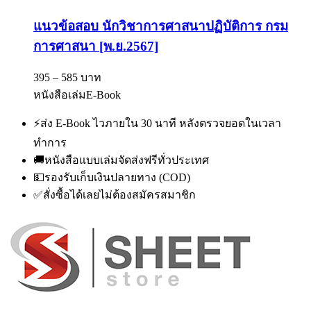
แนวข้อสอบ นักวิชาการศาสนาปฏิบัติการ กรม
การศาสนา [พ.ย.2567]
395 – 585 บาท
หนังสือเล่ม
E-Book
⚡
ส่ง E-Book ไวภายใน 30 นาที หลังตรวจยอดในเวลา
ทำการ
🚚
หนังสือแบบเล่มจัดส่งฟรีทั่วประเทศ
💵
รองรับเก็บเงินปลายทาง (COD)
✅
สั่งซื้อได้เลยไม่ต้องสมัครสมาชิก