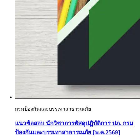
กรมป้องกันและบรรเทาสาธารณภัย
แนวข้อสอบ นักวิชาการพัสดุปฏิบัติการ ปภ. กรม
ป้องกันและบรรเทาสาธารณภัย [พ.ค.2569]