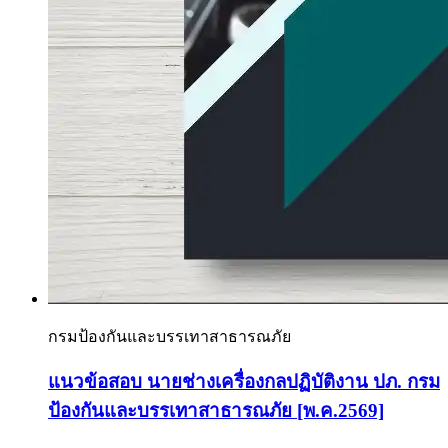
กรมป้องกันและบรรเทาสาธารณภัย
แนวข้อสอบ นายช่างเครื่องกลปฏิบัติงาน ปภ. กรม
ป้องกันและบรรเทาสาธารณภัย [พ.ค.2569]