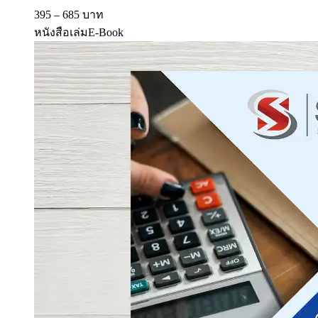
395 – 685 บาท
หนังสือเล่ม
E-Book