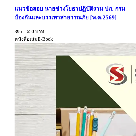
แนวข้อสอบ นายช่างโยธาปฏิบัติงาน ปภ. กรม
ป้องกันและบรรเทาสาธารณภัย [พ.ค.2569]
395 – 650 บาท
หนังสือเล่ม
E-Book