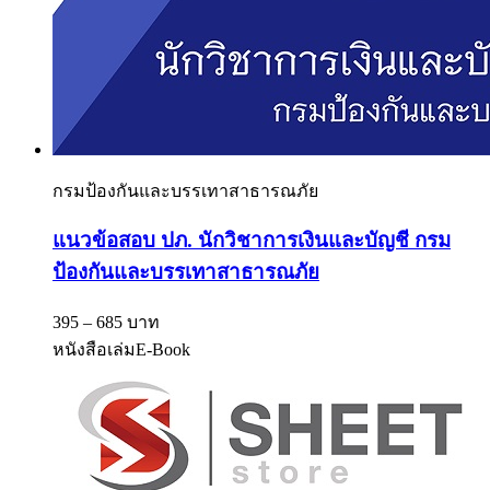
กรมป้องกันและบรรเทาสาธารณภัย
แนวข้อสอบ ปภ. นักวิชาการเงินและบัญชี กรม
ป้องกันและบรรเทาสาธารณภัย
395 – 685 บาท
หนังสือเล่ม
E-Book