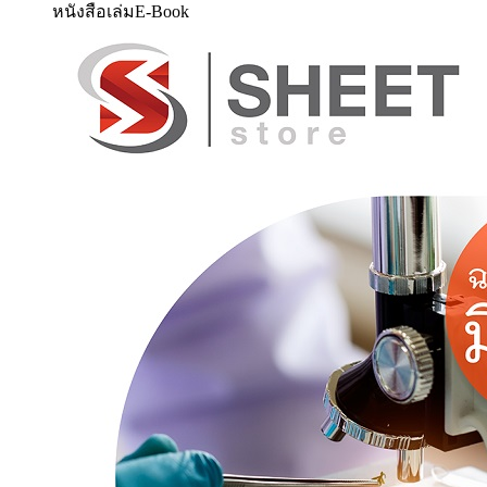
หนังสือเล่ม
E-Book