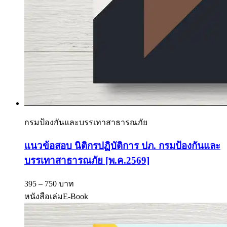
กรมป้องกันและบรรเทาสาธารณภัย
แนวข้อสอบ นิติกรปฏิบัติการ ปภ. กรมป้องกันและ
บรรเทาสาธารณภัย [พ.ค.2569]
395 – 750 บาท
หนังสือเล่ม
E-Book