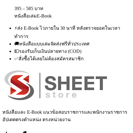
395 – 585 บาท
หนังสือเล่ม
E-Book
⚡
ส่ง E-Book ไวภายใน 30 นาที หลังตรวจยอดในเวลา
ทำการ
🚚
หนังสือแบบเล่มจัดส่งฟรีทั่วประเทศ
💵
รองรับเก็บเงินปลายทาง (COD)
✅
สั่งซื้อได้เลยไม่ต้องสมัครสมาชิก
หนังสือและ E-Book แนวข้อสอบราชการและพนักงานราชการ
อัปเดตตรงตำแหน่ง ตรงหน่วยงาน