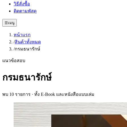
วิธีสั่งซื้อ
ติดตามพัสดุ
☰
เมนู
หน้าแรก
/
สินค้าทั้งหมด
/
กรมธนารักษ์
แนวข้อสอบ
กรมธนารักษ์
พบ
10
รายการ · ทั้ง E-Book และหนังสือแบบเล่ม