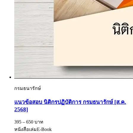
กรมธนารักษ์
แนวข้อสอบ นิติกรปฏิบัติการ กรมธนารักษ์ [ส.ค.
2568]
395 – 650 บาท
หนังสือเล่ม
E-Book