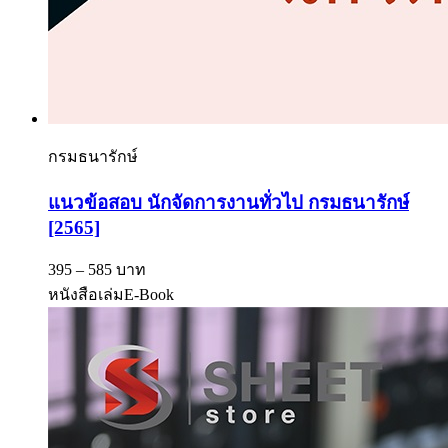
กรมธนารักษ์
แนวข้อสอบ นักจัดการงานทั่วไป กรมธนารักษ์
[2565]
395 – 585 บาท
หนังสือเล่ม
E-Book