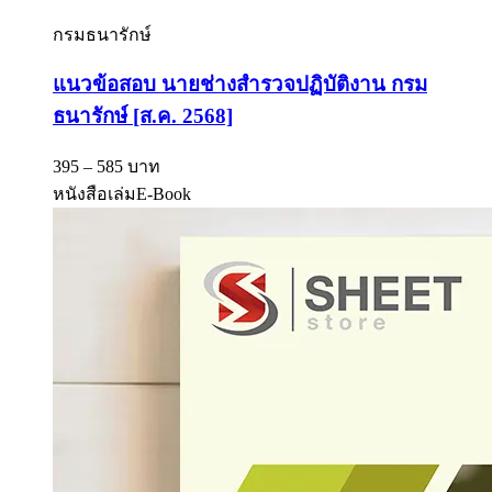
กรมธนารักษ์
แนวข้อสอบ นายช่างสำรวจปฏิบัติงาน กรม
ธนารักษ์ [ส.ค. 2568]
395 – 585 บาท
หนังสือเล่ม
E-Book