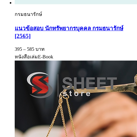
กรมธนารักษ์
แนวข้อสอบ นักทรัพยากรบุคคล กรมธนารักษ์
[2565]
395 – 585 บาท
หนังสือเล่ม
E-Book