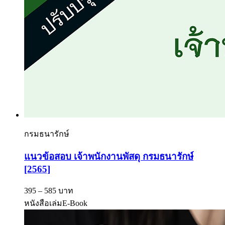
กรมธนารักษ์
แนวข้อสอบ เจ้าพนักงานพัสดุ กรมธนารักษ์
[2565]
395 – 585 บาท
หนังสือเล่ม
E-Book