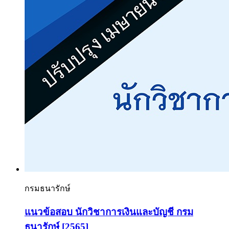
กรมธนารักษ์
แนวข้อสอบ นักวิชาการเงินและบัญชี กรม
ธนารักษ์ [2565]