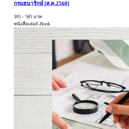
กรมธนารักษ์ [ส.ค.2568]
395 – 585 บาท
หนังสือเล่ม
E-Book