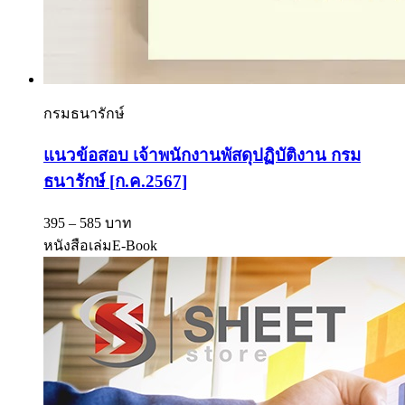
กรมธนารักษ์
แนวข้อสอบ เจ้าพนักงานพัสดุปฏิบัติงาน กรม
ธนารักษ์ [ก.ค.2567]
395 – 585 บาท
หนังสือเล่ม
E-Book