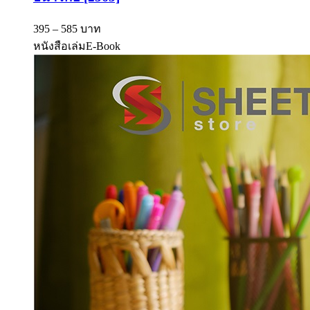
395 – 585 บาท
หนังสือเล่ม
E-Book