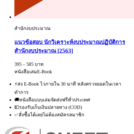
สำนักงบประมาณ
แนวข้อสอบ นักวิเคราะห์งบประมาณปฏิบัติการ
สำนักงบประมาณ [2563]
395 – 585 บาท
หนังสือเล่ม
E-Book
⚡
ส่ง E-Book ไวภายใน 30 นาที หลังตรวจยอดในเวลา
ทำการ
🚚
หนังสือแบบเล่มจัดส่งฟรีทั่วประเทศ
💵
รองรับเก็บเงินปลายทาง (COD)
✅
สั่งซื้อได้เลยไม่ต้องสมัครสมาชิก