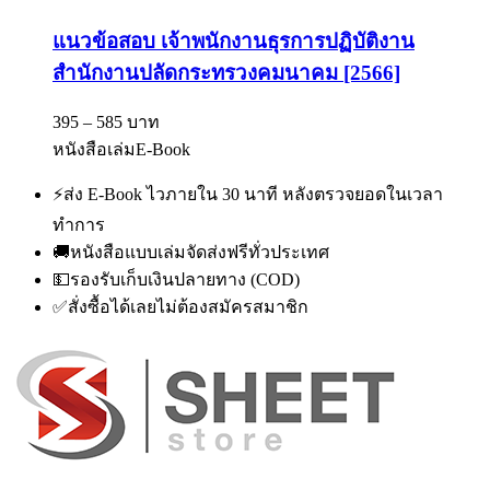
แนวข้อสอบ เจ้าพนักงานธุรการปฏิบัติงาน
สำนักงานปลัดกระทรวงคมนาคม [2566]
395 – 585 บาท
หนังสือเล่ม
E-Book
⚡
ส่ง E-Book ไวภายใน 30 นาที หลังตรวจยอดในเวลา
ทำการ
🚚
หนังสือแบบเล่มจัดส่งฟรีทั่วประเทศ
💵
รองรับเก็บเงินปลายทาง (COD)
✅
สั่งซื้อได้เลยไม่ต้องสมัครสมาชิก