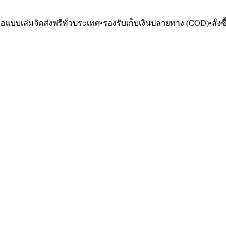
ือแบบเล่มจัดส่งฟรีทั่วประเทศ
•
รองรับเก็บเงินปลายทาง (COD)
•
สั่ง