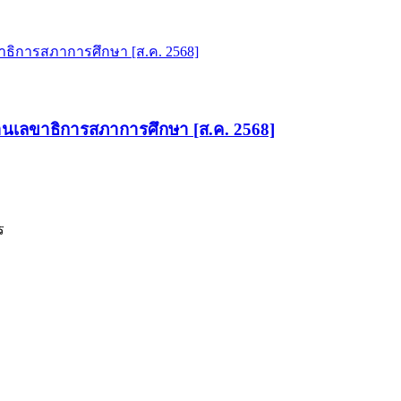
านเลขาธิการสภาการศึกษา [ส.ค. 2568]
ร