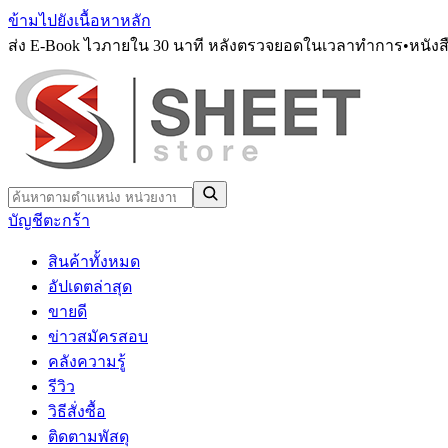
ข้ามไปยังเนื้อหาหลัก
ส่ง E-Book ไวภายใน 30 นาที หลังตรวจยอดในเวลาทำการ
•
หนังส
บัญชี
ตะกร้า
สินค้าทั้งหมด
อัปเดตล่าสุด
ขายดี
ข่าวสมัครสอบ
คลังความรู้
รีวิว
วิธีสั่งซื้อ
ติดตามพัสดุ