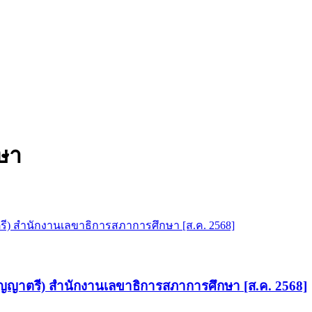
ษา
ิญญาตรี) สำนักงานเลขาธิการสภาการศึกษา [ส.ค. 2568]