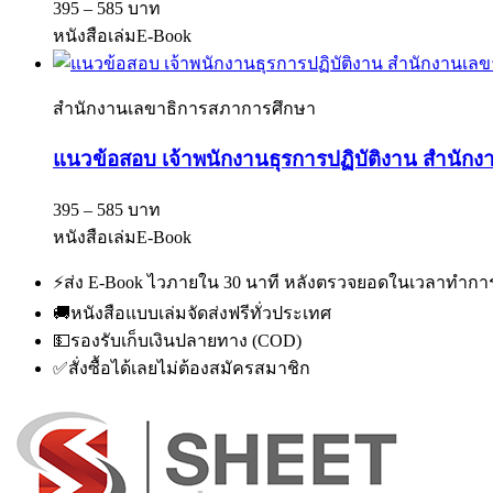
395 – 585 บาท
หนังสือเล่ม
E-Book
สำนักงานเลขาธิการสภาการศึกษา
แนวข้อสอบ เจ้าพนักงานธุรการปฏิบัติงาน สำนักง
395 – 585 บาท
หนังสือเล่ม
E-Book
⚡
ส่ง E-Book ไวภายใน 30 นาที หลังตรวจยอดในเวลาทำกา
🚚
หนังสือแบบเล่มจัดส่งฟรีทั่วประเทศ
💵
รองรับเก็บเงินปลายทาง (COD)
✅
สั่งซื้อได้เลยไม่ต้องสมัครสมาชิก