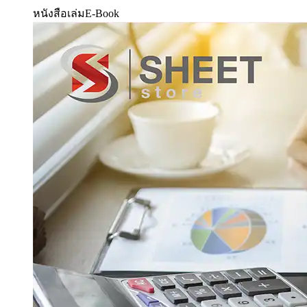
หนังสือเล่ม
E-Book