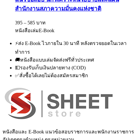
สำนักงานสภาความมั่นคงแห่งชาติ
395 – 585 บาท
หนังสือเล่ม
E-Book
⚡
ส่ง E-Book ไวภายใน 30 นาที หลังตรวจยอดในเวลา
ทำการ
🚚
หนังสือแบบเล่มจัดส่งฟรีทั่วประเทศ
💵
รองรับเก็บเงินปลายทาง (COD)
✅
สั่งซื้อได้เลยไม่ต้องสมัครสมาชิก
หนังสือและ E-Book แนวข้อสอบราชการและพนักงานราชการ
อัปเดตตรงตำแหน่ง ตรงหน่วยงาน