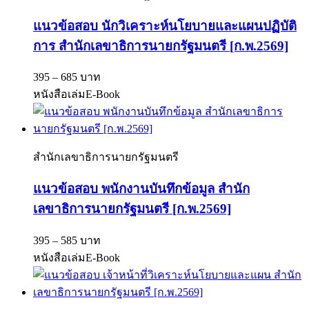
แนวข้อสอบ นักวิเคราะห์นโยบายและแผนปฏิบัติ
การ สำนักเลขาธิการนายกรัฐมนตรี [ก.พ.2569]
395 – 685 บาท
หนังสือเล่ม
E-Book
สำนักเลขาธิการนายกรัฐมนตรี
แนวข้อสอบ พนักงานบันทึกข้อมูล สำนัก
เลขาธิการนายกรัฐมนตรี [ก.พ.2569]
395 – 585 บาท
หนังสือเล่ม
E-Book