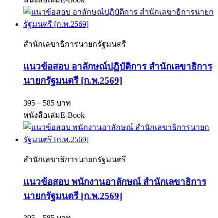
สำนักเลขาธิการนายกรัฐมนตรี
แนวข้อสอบ อาลักษณ์ปฏิบัติการ สำนักเลขาธิการ
นายกรัฐมนตรี [ก.พ.2569]
395 – 585 บาท
หนังสือเล่ม
E-Book
สำนักเลขาธิการนายกรัฐมนตรี
แนวข้อสอบ พนักงานอาลักษณ์ สำนักเลขาธิการ
นายกรัฐมนตรี [ก.พ.2569]
395 – 585 บาท