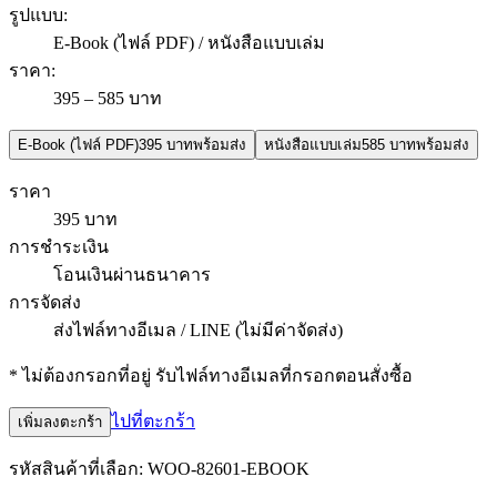
รูปแบบ
:
E-Book (ไฟล์ PDF) / หนังสือแบบเล่ม
ราคา
:
395 – 585 บาท
E-Book (ไฟล์ PDF)
395 บาท
พร้อมส่ง
หนังสือแบบเล่ม
585 บาท
พร้อมส่ง
ราคา
395 บาท
การชำระเงิน
โอนเงินผ่านธนาคาร
การจัดส่ง
ส่งไฟล์ทางอีเมล / LINE (ไม่มีค่าจัดส่ง)
* ไม่ต้องกรอกที่อยู่ รับไฟล์ทางอีเมลที่กรอกตอนสั่งซื้อ
ไปที่ตะกร้า
เพิ่มลงตะกร้า
รหัสสินค้าที่เลือก:
WOO-82601-EBOOK