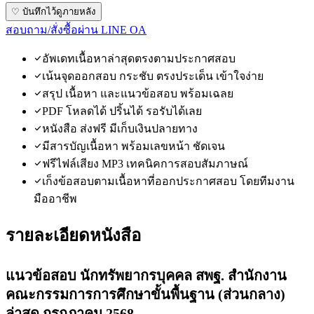
♡ บันทึกไว้ดูภายหลัง
สอบถาม/สั่งซื้อผ่าน LINE OA
อัพเดทเนื้อหาล่าสุดตรงตามประกาศสอบ
เน้นจุดออกสอบ กระชับ ตรงประเด็น เข้าใจง่าย
สรุป เนื้อหา และแนวข้อสอบ พร้อมเฉลย
PDF โหลดได้ ปริ้นได้ รอรับได้เลย
หนังสือ ส่งฟรี มีเก็บเงินปลายทาง
มีสารบัญเนื้อหา พร้อมเลขหน้า ชัดเจน
ฟรีไฟล์เสียง MP3 เทคนิคการสอบสัมภาษณ์
เก็งข้อสอบตามเนื้อหาที่ออกประกาศสอบ โดยทีมงาน
มืออาชีพ
รายละเอียดหนังสือ
แนวข้อสอบ นักทรัพยากรบุคคล สพฐ. สำนักงาน
คณะกรรมการการศึกษาขั้นพื้นฐาน (ส่วนกลาง)
ล่าสุด กรกฎาคม 2568