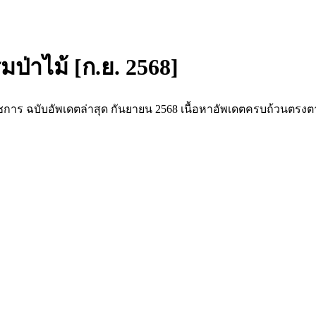
ป่าไม้ [ก.ย. 2568]
ชการ ฉบับอัพเดตล่าสุด กันยายน 2568 เนื้อหาอัพเดตครบถ้วนตร