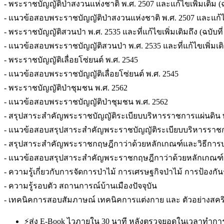
- พระราชบัญญัติป่าสงวนแห่งชาติ พ.ศ. 2507 และแก้ไขเพิ่มเติม (ฉบ
- แนวข้อสอบพระราชบัญญัติป่าสงวนแห่งชาติ พ.ศ. 2507 และแก้ไขเพ
- พระราชบัญญัติสวนป่า พ.ศ. 2535 และที่แก้ไขเพิ่มเติมถึง (ฉบับที่
- แนวข้อสอบพระราชบัญญัติสวนป่า พ.ศ. 2535 และที่แก้ไขเพิ่มเติมถ
- พระราชบัญญัติเลื่อยโซ่ยนต์ พ.ศ. 2545
- แนวข้อสอบพระราชบัญญัติเลื่อยโซ่ยนต์ พ.ศ. 2545
- พระราชบัญญัติป่าชุมชน พ.ศ. 2562
- แนวข้อสอบพระราชบัญญัติป่าชุมชน พ.ศ. 2562
- สรุปสาระสำคัญพระราชบัญญัติระเบียบบริหารราชการแผ่นดิน พ.ศ. 
- แนวข้อสอบสรุปสาระสำคัญพระราชบัญญัติระเบียบบริหารราชการแผ่
- สรุปสาระสำคัญพระราชกฤษฎีกาว่าด้วยหลักเกณฑ์และวิธีการบริหารก
- แนวข้อสอบสรุปสาระสำคัญพระราชกฤษฎีกาว่าด้วยหลักเกณฑ์และวิธี
- ความรู้เกี่ยวกับการจัดการป่าไม้ การเศรษฐกิจป่าไม้ การป้อง
- ความรู้รอบตัว สถานการณ์บ้านเมืองปัจจุบัน
- เทคนิคการสอบสัมภาษณ์ เทคนิคการแต่งกาย และ ตัวอย่าง
⚡
ส่ง E-Book ไวภายใน 30 นาที หลังตรวจยอดในเวลาทำกา