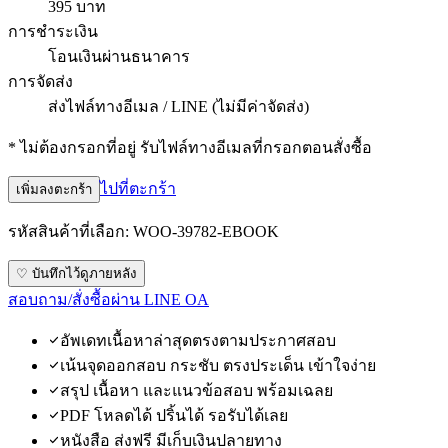
395 บาท
การชำระเงิน
โอนเงินผ่านธนาคาร
การจัดส่ง
ส่งไฟล์ทางอีเมล / LINE (ไม่มีค่าจัดส่ง)
* ไม่ต้องกรอกที่อยู่ รับไฟล์ทางอีเมลที่กรอกตอนสั่งซื้อ
ไปที่ตะกร้า
เพิ่มลงตะกร้า
รหัสสินค้าที่เลือก:
WOO-39782-EBOOK
♡ บันทึกไว้ดูภายหลัง
สอบถาม/สั่งซื้อผ่าน LINE OA
อัพเดทเนื้อหาล่าสุดตรงตามประกาศสอบ
เน้นจุดออกสอบ กระชับ ตรงประเด็น เข้าใจง่าย
สรุป เนื้อหา และแนวข้อสอบ พร้อมเฉลย
PDF โหลดได้ ปริ้นได้ รอรับได้เลย
หนังสือ ส่งฟรี มีเก็บเงินปลายทาง