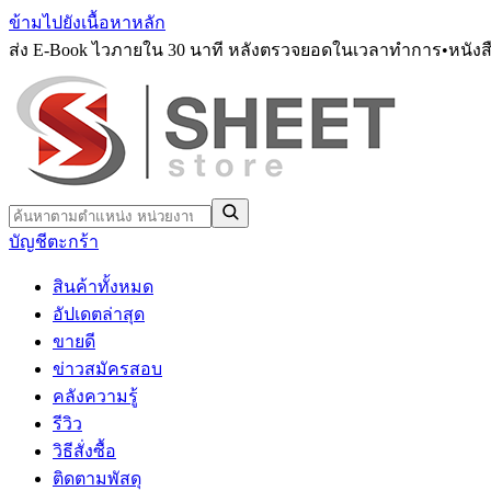
ข้ามไปยังเนื้อหาหลัก
ส่ง E-Book ไวภายใน 30 นาที หลังตรวจยอดในเวลาทำการ
•
หนังส
บัญชี
ตะกร้า
สินค้าทั้งหมด
อัปเดตล่าสุด
ขายดี
ข่าวสมัครสอบ
คลังความรู้
รีวิว
วิธีสั่งซื้อ
ติดตามพัสดุ