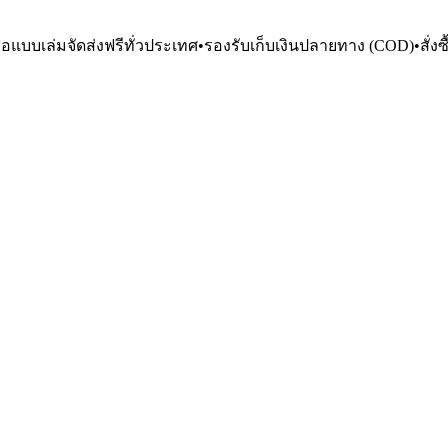
ือแบบเล่มจัดส่งฟรีทั่วประเทศ
•
รองรับเก็บเงินปลายทาง (COD)
•
สั่ง