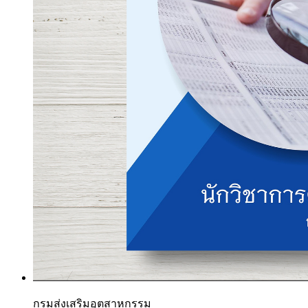
กรมส่งเสริมอุตสาหกรรม