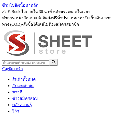
ข้ามไปยังเนื้อหาหลัก
ส่ง E-Book ไวภายใน 30 นาที หลังตรวจยอดในเวลา
ทำการ
•
หนังสือแบบเล่มจัดส่งฟรีทั่วประเทศ
•
รองรับเก็บเงินปลาย
ทาง (COD)
•
สั่งซื้อได้เลยไม่ต้องสมัครสมาชิก
บัญชี
ตะกร้า
สินค้าทั้งหมด
อัปเดตล่าสุด
ขายดี
ข่าวสมัครสอบ
คลังความรู้
รีวิว