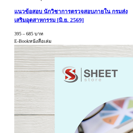
แนวข้อสอบ นักวิชาการตรวจสอบภายใน กรมส่ง
เสริมอุตสาหกรรม [มิ.ย. 2569]
395 – 685 บาท
E-Book
หนังสือเล่ม