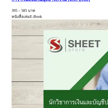
395 – 585 บาท
หนังสือเล่ม
E-Book