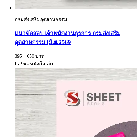
กรมส่งเสริมอุตสาหกรรม
แนวข้อสอบ เจ้าพนักงานธุรการ กรมส่งเสริม
อุตสาหกรรม [มิ.ย.2569]
395 – 650 บาท
E-Book
หนังสือเล่ม