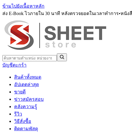
ข้ามไปยังเนื้อหาหลัก
ส่ง E-Book ไวภายใน 30 นาที หลังตรวจยอดในเวลาทำการ
•
หนังส
บัญชี
ตะกร้า
สินค้าทั้งหมด
อัปเดตล่าสุด
ขายดี
ข่าวสมัครสอบ
คลังความรู้
รีวิว
วิธีสั่งซื้อ
ติดตามพัสดุ