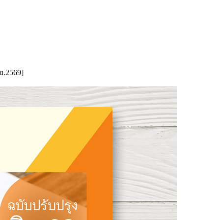
ย.2569]