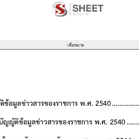
เพื่อขยาย