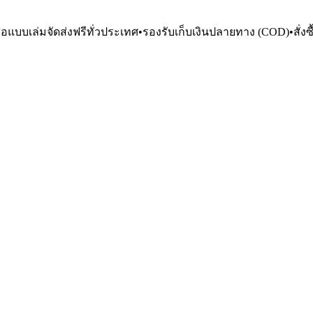
ือแบบเล่มจัดส่งฟรีทั่วประเทศ
•
รองรับเก็บเงินปลายทาง (COD)
•
สั่ง