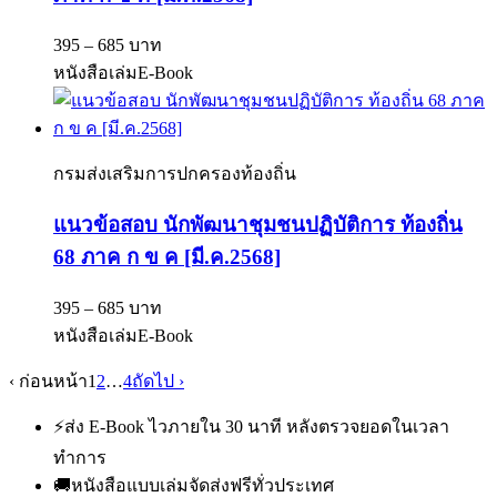
395 – 685 บาท
หนังสือเล่ม
E-Book
กรมส่งเสริมการปกครองท้องถิ่น
แนวข้อสอบ นักพัฒนาชุมชนปฏิบัติการ ท้องถิ่น
68 ภาค ก ข ค [มี.ค.2568]
395 – 685 บาท
หนังสือเล่ม
E-Book
‹ ก่อนหน้า
1
2
…
4
ถัดไป ›
⚡
ส่ง E-Book ไวภายใน 30 นาที หลังตรวจยอดในเวลา
ทำการ
🚚
หนังสือแบบเล่มจัดส่งฟรีทั่วประเทศ