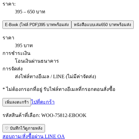
ราคา
:
395 – 650 บาท
E-Book (ไฟล์ PDF)
395 บาท
พร้อมส่ง
หนังสือแบบเล่ม
650 บาท
พร้อมส่ง
ราคา
395 บาท
การชำระเงิน
โอนเงินผ่านธนาคาร
การจัดส่ง
ส่งไฟล์ทางอีเมล / LINE (ไม่มีค่าจัดส่ง)
* ไม่ต้องกรอกที่อยู่ รับไฟล์ทางอีเมลที่กรอกตอนสั่งซื้อ
ไปที่ตะกร้า
เพิ่มลงตะกร้า
รหัสสินค้าที่เลือก:
WOO-75812-EBOOK
♡ บันทึกไว้ดูภายหลัง
สอบถาม/สั่งซื้อผ่าน LINE OA