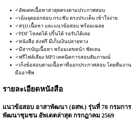
อัพเดทเนื้อหาล่าสุดตรงตามประกาศสอบ
เน้นจุดออกสอบ กระชับ ตรงประเด็น เข้าใจง่าย
สรุป เนื้อหา และแนวข้อสอบ พร้อมเฉลย
PDF โหลดได้ ปริ้นได้ รอรับได้เลย
หนังสือ ส่งฟรี มีเก็บเงินปลายทาง
มีสารบัญเนื้อหา พร้อมเลขหน้า ชัดเจน
ฟรีไฟล์เสียง MP3 เทคนิคการสอบสัมภาษณ์
เก็งข้อสอบตามเนื้อหาที่ออกประกาศสอบ โดยทีมงาน
มืออาชีพ
รายละเอียดหนังสือ
แนวข้อสอบ อาสาพัฒนา (อสพ.) รุ่นที่ 78 กรมการ
พัฒนาชุมชน อัพเดตล่าสุด กรกฎาคม 2569