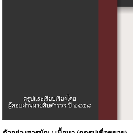
ตัวอย่างสารบัญ / เนื้อหา
(กดรูปเพื่อขยาย)