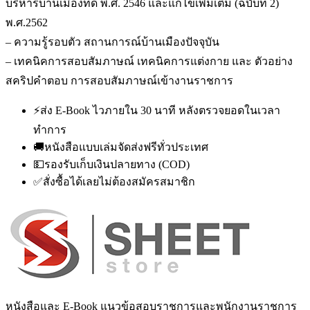
บริหารบ้านเมืองที่ดี พ.ศ. 2546 และแก้ไขเพิ่มเติม (ฉบับที่ 2)
พ.ศ.2562
– ความรู้รอบตัว สถานการณ์บ้านเมืองปัจจุบัน
– เทคนิคการสอบสัมภาษณ์ เทคนิคการแต่งกาย และ ตัวอย่าง
สคริปคำตอบ การสอบสัมภาษณ์เข้างานราชการ
⚡
ส่ง E-Book ไวภายใน 30 นาที หลังตรวจยอดในเวลา
ทำการ
🚚
หนังสือแบบเล่มจัดส่งฟรีทั่วประเทศ
💵
รองรับเก็บเงินปลายทาง (COD)
✅
สั่งซื้อได้เลยไม่ต้องสมัครสมาชิก
หนังสือและ E-Book แนวข้อสอบราชการและพนักงานราชการ