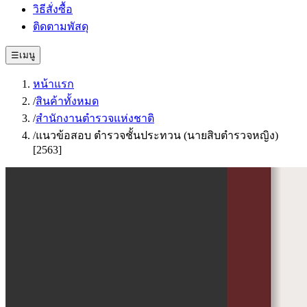
วิธีสั่งซื้อ
ติดตามพัสดุ
☰
เมนู
หน้าแรก
/
สินค้าทั้งหมด
/
สำนักงานตำรวจแห่งชาติ
/
แนวข้อสอบ ตำรวจชั้นประทวน (นายสิบตำรวจหญิง)
[2563]