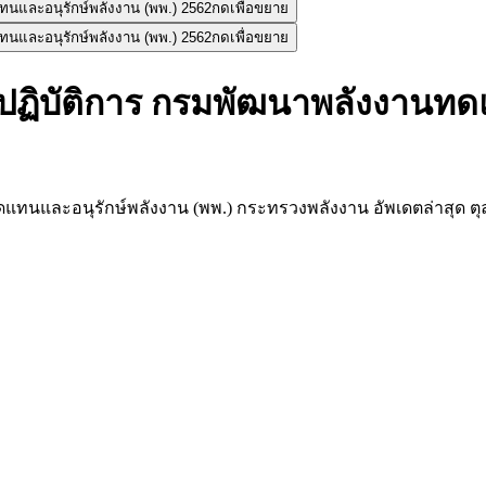
กดเพื่อขยาย
กดเพื่อขยาย
ปฏิบัติการ กรมพัฒนาพลังงานทด
ดแทนและอนุรักษ์พลังงาน (พพ.) กระทรวงพลังงาน อัพเดตล่าสุด 