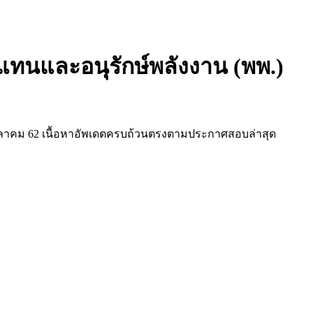
แทนและอนุรักษ์พลังงาน (พพ.)
ตุลาคม 62 เนื้อหาอัพเดตครบถ้วนตรงตามประกาศสอบล่าสุด