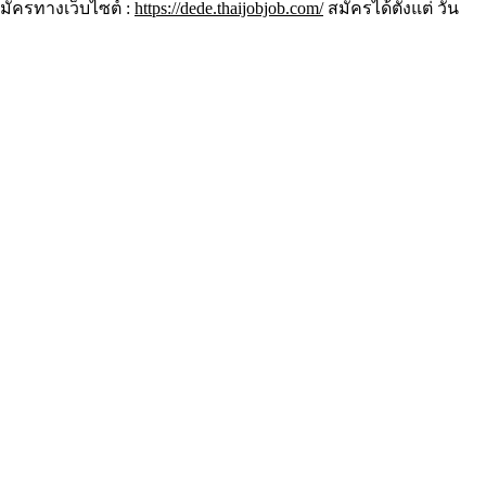
มัครทางเว็บไซต์ :
https://dede.thaijobjob.com/
สมัครได้ตั้งแต่ วัน