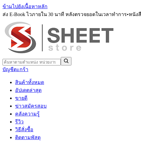
ข้ามไปยังเนื้อหาหลัก
ส่ง E-Book ไวภายใน 30 นาที หลังตรวจยอดในเวลาทำการ
•
หนังส
บัญชี
ตะกร้า
สินค้าทั้งหมด
อัปเดตล่าสุด
ขายดี
ข่าวสมัครสอบ
คลังความรู้
รีวิว
วิธีสั่งซื้อ
ติดตามพัสดุ