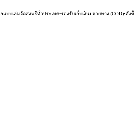
ือแบบเล่มจัดส่งฟรีทั่วประเทศ
•
รองรับเก็บเงินปลายทาง (COD)
•
สั่ง