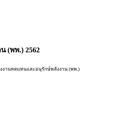
น (พพ.) 2562
ลังงานทดแทนและอนุรักษ์พลังงาน (พพ.)