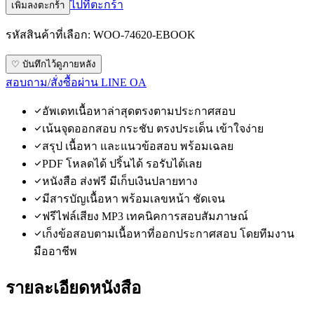
ไปที่ตะกร้า
เพิ่มลงตะกร้า
รหัสสินค้าที่เลือก:
WOO-74620-EBOOK
♡ บันทึกไว้ดูภายหลัง
สอบถาม/สั่งซื้อผ่าน LINE OA
อัพเดทเนื้อหาล่าสุดตรงตามประกาศสอบ
เน้นจุดออกสอบ กระชับ ตรงประเด็น เข้าใจง่าย
สรุป เนื้อหา และแนวข้อสอบ พร้อมเฉลย
PDF โหลดได้ ปริ้นได้ รอรับได้เลย
หนังสือ ส่งฟรี มีเก็บเงินปลายทาง
มีสารบัญเนื้อหา พร้อมเลขหน้า ชัดเจน
ฟรีไฟล์เสียง MP3 เทคนิคการสอบสัมภาษณ์
เก็งข้อสอบตามเนื้อหาที่ออกประกาศสอบ โดยทีมงาน
มืออาชีพ
รายละเอียดหนังสือ