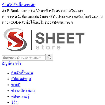
ข้ามไปยังเนื้อหาหลัก
ส่ง E-Book ไวภายใน 30 นาที หลังตรวจยอดในเวลา
ทำการ
•
หนังสือแบบเล่มจัดส่งฟรีทั่วประเทศ
•
รองรับเก็บเงินปลาย
ทาง (COD)
•
สั่งซื้อได้เลยไม่ต้องสมัครสมาชิก
บัญชี
ตะกร้า
สินค้าทั้งหมด
อัปเดตล่าสุด
ขายดี
ข่าวสมัครสอบ
คลังความรู้
รีวิว