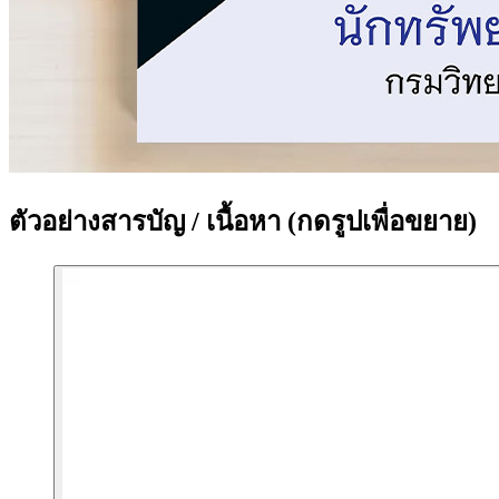
ตัวอย่างสารบัญ / เนื้อหา
(กดรูปเพื่อขยาย)