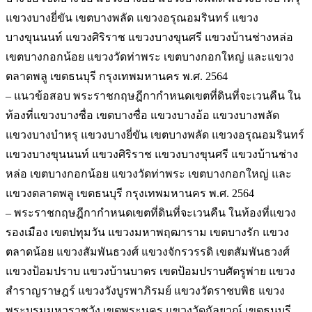
แขวงบางยี่ขัน เขตบางพลัด แขวงอรุณอมรินทร์ แขวง
บางขุนนนท์ แขวงศิริราช แขวงบางขุนศรี แขวงบ้านช่างหล่อ
เขตบางกอกน้อย แขวงวัดท่าพระ เขตบางกอกใหญ่ และแขวง
ตลาดพลู เขตธนบุรี กรุงเทพมหานคร พ.ศ. 2564
– แนวข้อสอบ พระราชกฤษฎีกากำหนดเขตที่ดินที่จะเวนคืน ใน
ท้องที่แขวงบางซื่อ เขตบางซื่อ แขวงบางอ้อ แขวงบางพลัด
แขวงบางบำหรุ แขวงบางยี่ขัน เขตบางพลัด แขวงอรุณอมรินทร์
แขวงบางขุนนนท์ แขวงศิริราช แขวงบางขุนศรี แขวงบ้านช่าง
หล่อ เขตบางกอกน้อย แขวงวัดท่าพระ เขตบางกอกใหญ่ และ
แขวงตลาดพลู เขตธนบุรี กรุงเทพมหานคร พ.ศ. 2564
– พระราชกฤษฎีกากำหนดเขตที่ดินที่จะเวนคืน ในท้องที่แขวง
รองเมือง เขตปทุมวัน แขวงมหาพฤฒาราม เขตบางรัก แขวง
ตลาดน้อย แขวงสัมพันธวงศ์ แขวงจักรวรรดิ เขตสัมพันธวงศ์
แขวงป้อมปราบ แขวงบ้านบาตร เขตป้อมปราบศัตรูพ่าย แขวง
สำราญราษฎร์ แขวงวังบูรพาภิรมย์ แขวงวัดราชบพิธ แขวง
พระบรมมหาราชวัง เขตพระนคร แขวงวัดกัลยาณ์ เขตธนบุรี