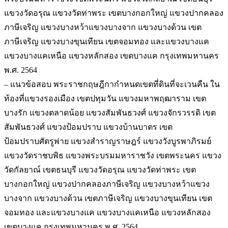
แขวงวัดอรุณ แขวงวัดท่าพระ เขตบางกอกใหญ่ แขวงปากคลอง
ภาษีเจริญ แขวงบางหว้าแขวงบางจาก แขวงบางด้วน เขต
ภาษีเจริญ แขวงบางขุนเทียน เขตจอมทอง และแขวงบางแค
แขวงบางแคเหนือ แขวงหลักสอง เขตบางแค กรุงเทพมหานคร
พ.ศ. 2564
– แนวข้อสอบ พระราชกฤษฎีกากำหนดเขตที่ดินที่จะเวนคืน ใน
ท้องที่แขวงรองเมือง เขตปทุมวัน แขวงมหาพฤฒาราม เขต
บางรัก แขวงตลาดน้อย แขวงสัมพันธวงศ์ แขวงจักรวรรดิ เขต
สัมพันธวงศ์ แขวงป้อมปราบ แขวงบ้านบาตร เขต
ป้อมปราบศัตรูพ่าย แขวงสำราญราษฎร์ แขวงวังบูรพาภิรมย์
แขวงวัดราชบพิธ แขวงพระบรมมหาราชวัง เขตพระนคร แขวง
วัดกัลยาณ์ เขตธนบุรี แขวงวัดอรุณ แขวงวัดท่าพระ เขต
บางกอกใหญ่ แขวงปากคลองภาษีเจริญ แขวงบางหว้าแขวง
บางจาก แขวงบางด้วน เขตภาษีเจริญ แขวงบางขุนเทียน เขต
จอมทอง และแขวงบางแค แขวงบางแคเหนือ แขวงหลักสอง
เขตบางแค กรุงเทพมหานคร พ.ศ. 2564