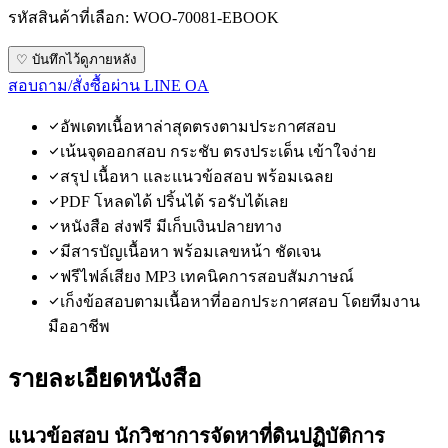
รหัสสินค้าที่เลือก:
WOO-70081-EBOOK
♡ บันทึกไว้ดูภายหลัง
สอบถาม/สั่งซื้อผ่าน LINE OA
อัพเดทเนื้อหาล่าสุดตรงตามประกาศสอบ
เน้นจุดออกสอบ กระชับ ตรงประเด็น เข้าใจง่าย
สรุป เนื้อหา และแนวข้อสอบ พร้อมเฉลย
PDF โหลดได้ ปริ้นได้ รอรับได้เลย
หนังสือ ส่งฟรี มีเก็บเงินปลายทาง
มีสารบัญเนื้อหา พร้อมเลขหน้า ชัดเจน
ฟรีไฟล์เสียง MP3 เทคนิคการสอบสัมภาษณ์
เก็งข้อสอบตามเนื้อหาที่ออกประกาศสอบ โดยทีมงาน
มืออาชีพ
รายละเอียดหนังสือ
แนวข้อสอบ นักวิชาการจัดหาที่ดินปฏิบัติการ