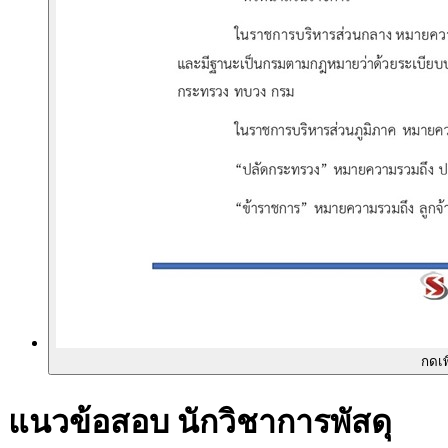
กดเพ
แนวข้อสอบ นักวิชาการพัสดุ