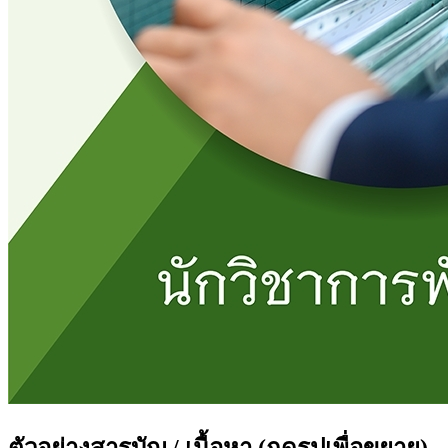
ตัวอย่างสารบัญ / เนื้อหา
(กดรูปเพื่อขยาย)