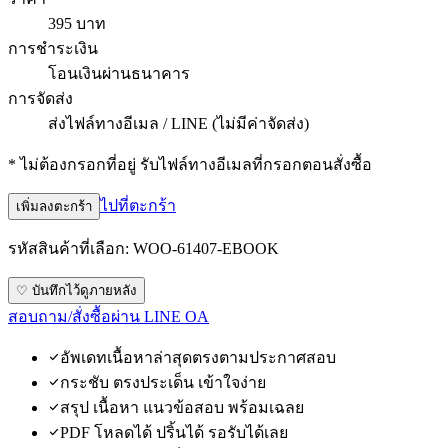
395 บาท
การชำระเงิน
โอนเงินผ่านธนาคาร
การจัดส่ง
ส่งไฟล์ทางอีเมล / LINE (ไม่มีค่าจัดส่ง)
* ไม่ต้องกรอกที่อยู่ รับไฟล์ทางอีเมลที่กรอกตอนสั่งซื้อ
ไปที่ตะกร้า
เพิ่มลงตะกร้า
รหัสสินค้าที่เลือก:
WOO-61407-EBOOK
♡ บันทึกไว้ดูภายหลัง
สอบถาม/สั่งซื้อผ่าน LINE OA
อัพเดทเนื้อหาล่าสุดตรงตามประกาศสอบ
กระชับ ตรงประเด็น เข้าใจง่าย
สรุป เนื้อหา แนวข้อสอบ พร้อมเฉลย
PDF โหลดได้ ปริ้นได้ รอรับได้เลย