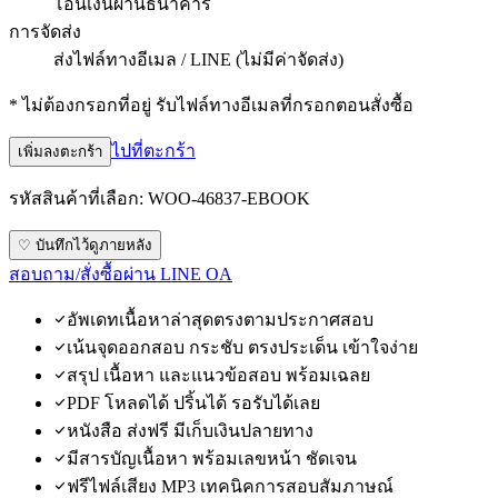
โอนเงินผ่านธนาคาร
การจัดส่ง
ส่งไฟล์ทางอีเมล / LINE (ไม่มีค่าจัดส่ง)
* ไม่ต้องกรอกที่อยู่ รับไฟล์ทางอีเมลที่กรอกตอนสั่งซื้อ
ไปที่ตะกร้า
เพิ่มลงตะกร้า
รหัสสินค้าที่เลือก:
WOO-46837-EBOOK
♡ บันทึกไว้ดูภายหลัง
สอบถาม/สั่งซื้อผ่าน LINE OA
อัพเดทเนื้อหาล่าสุดตรงตามประกาศสอบ
เน้นจุดออกสอบ กระชับ ตรงประเด็น เข้าใจง่าย
สรุป เนื้อหา และแนวข้อสอบ พร้อมเฉลย
PDF โหลดได้ ปริ้นได้ รอรับได้เลย
หนังสือ ส่งฟรี มีเก็บเงินปลายทาง
มีสารบัญเนื้อหา พร้อมเลขหน้า ชัดเจน
ฟรีไฟล์เสียง MP3 เทคนิคการสอบสัมภาษณ์