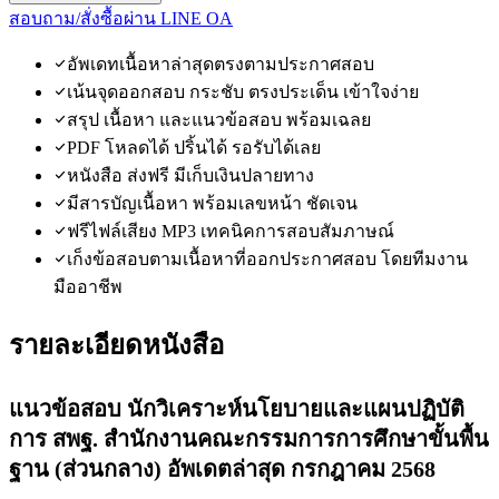
สอบถาม/สั่งซื้อผ่าน LINE OA
อัพเดทเนื้อหาล่าสุดตรงตามประกาศสอบ
เน้นจุดออกสอบ กระชับ ตรงประเด็น เข้าใจง่าย
สรุป เนื้อหา และแนวข้อสอบ พร้อมเฉลย
PDF โหลดได้ ปริ้นได้ รอรับได้เลย
หนังสือ ส่งฟรี มีเก็บเงินปลายทาง
มีสารบัญเนื้อหา พร้อมเลขหน้า ชัดเจน
ฟรีไฟล์เสียง MP3 เทคนิคการสอบสัมภาษณ์
เก็งข้อสอบตามเนื้อหาที่ออกประกาศสอบ โดยทีมงาน
มืออาชีพ
รายละเอียดหนังสือ
แนวข้อสอบ นักวิเคราะห์นโยบายและแผนปฏิบัติ
การ สพฐ. สำนักงานคณะกรรมการการศึกษาขั้นพื้น
ฐาน (ส่วนกลาง) อัพเดตล่าสุด กรกฎาคม 2568