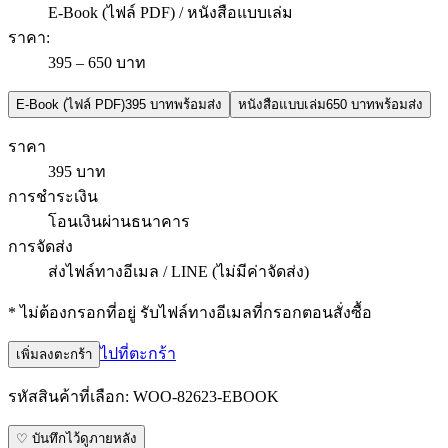
E-Book (ไฟล์ PDF) / หนังสือแบบเล่ม
ราคา
:
395 – 650 บาท
E-Book (ไฟล์ PDF)
395 บาท
พร้อมส่ง
หนังสือแบบเล่ม
650 บาท
พร้อมส่ง
ราคา
395 บาท
การชำระเงิน
โอนเงินผ่านธนาคาร
การจัดส่ง
ส่งไฟล์ทางอีเมล / LINE (ไม่มีค่าจัดส่ง)
* ไม่ต้องกรอกที่อยู่ รับไฟล์ทางอีเมลที่กรอกตอนสั่งซื้อ
ไปที่ตะกร้า
เพิ่มลงตะกร้า
รหัสสินค้าที่เลือก:
WOO-82623-EBOOK
♡ บันทึกไว้ดูภายหลัง