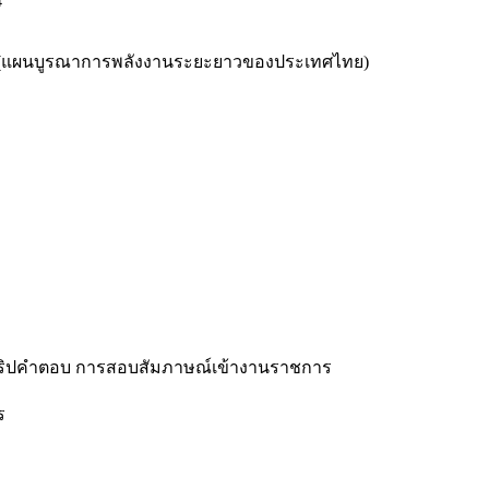
4
eprint (แผนบูรณาการพลังงานระยะยาวของประเทศไทย)
คริปคำตอบ การสอบสัมภาษณ์เข้างานราชการ
ร