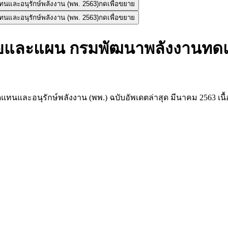
กดเพื่อขยาย
กดเพื่อขยาย
ายและแผน กรมพัฒนาพลังงานทดแท
และอนุรักษ์พลังงาน (พพ.) ฉบับอัพเดตล่าสุด มีนาคม 2563 เน