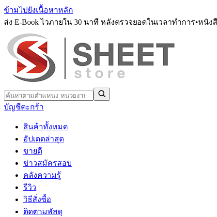
ข้ามไปยังเนื้อหาหลัก
ส่ง E-Book ไวภายใน 30 นาที หลังตรวจยอดในเวลาทำการ
•
หนังส
บัญชี
ตะกร้า
สินค้าทั้งหมด
อัปเดตล่าสุด
ขายดี
ข่าวสมัครสอบ
คลังความรู้
รีวิว
วิธีสั่งซื้อ
ติดตามพัสดุ