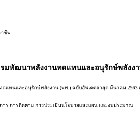
อาชีพ
มพัฒนาพลังงานทดแทนและอนุรักษ์พลังงาน 
เ
ำเนินการ การติดตาม การประเมินนโยบายและแผน และงบประมาณ