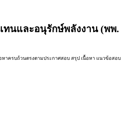
นและอนุรักษ์พลังงาน (พพ.
ื้อหาครบถ้วนตรงตามประกาศสอบ สรุป เนื้อหา แนวข้อสอบ