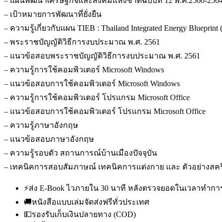
– แผนพัฒนาเศรษฐกิจและสังคมแห่งชาติฉบับที่ 12 พ.ศ.2560-256
– เป้าหมายการพัฒนาที่ยั่งยืน
– ความรู้เกี่ยวกับแผน TIEB : Thailand Integrated Energy Blu
– พระราชบัญญัติวิธีการงบประมาณ พ.ศ. 2561
– แนวข้อสอบพระราชบัญญัติวิธีการงบประมาณ พ.ศ. 2561
– ความรู้การใช้คอมพิวเตอร์ Microsoft Windows
– แนวข้อสอบการใช้คอมพิวเตอร์ Microsoft Windows
– ความรู้การใช้คอมพิวเตอร์ โปรแกรม Microsoft Office
– แนวข้อสอบการใช้คอมพิวเตอร์ โปรแกรม Microsoft Office
– ความรู้ภาษาอังกฤษ
– แนวข้อสอบภาษาอังกฤษ
– ความรู้รอบตัว สถานการณ์บ้านเมืองปัจจุบัน
– เทคนิคการสอบสัมภาษณ์ เทคนิคการแต่งกาย และ ตัวอย่างส
⚡
ส่ง E-Book ไวภายใน 30 นาที หลังตรวจยอดในเวลาทำกา
🚚
หนังสือแบบเล่มจัดส่งฟรีทั่วประเทศ
💵
รองรับเก็บเงินปลายทาง (COD)