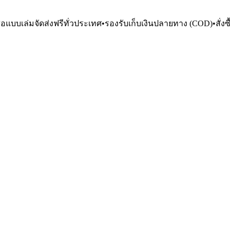
ือแบบเล่มจัดส่งฟรีทั่วประเทศ
•
รองรับเก็บเงินปลายทาง (COD)
•
สั่ง