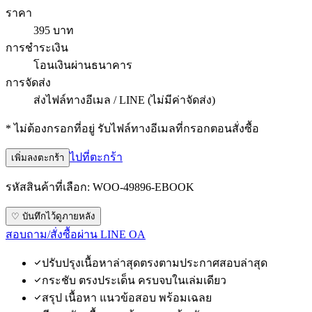
ราคา
395 บาท
การชำระเงิน
โอนเงินผ่านธนาคาร
การจัดส่ง
ส่งไฟล์ทางอีเมล / LINE (ไม่มีค่าจัดส่ง)
* ไม่ต้องกรอกที่อยู่ รับไฟล์ทางอีเมลที่กรอกตอนสั่งซื้อ
ไปที่ตะกร้า
เพิ่มลงตะกร้า
รหัสสินค้าที่เลือก:
WOO-49896-EBOOK
♡ บันทึกไว้ดูภายหลัง
สอบถาม/สั่งซื้อผ่าน LINE OA
ปรับปรุงเนื้อหาล่าสุดตรงตามประกาศสอบล่าสุด
กระชับ ตรงประเด็น ครบจบในเล่มเดียว
สรุป เนื้อหา แนวข้อสอบ พร้อมเฉลย