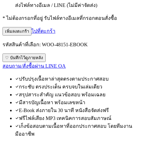
ส่งไฟล์ทางอีเมล / LINE (ไม่มีค่าจัดส่ง)
* ไม่ต้องกรอกที่อยู่ รับไฟล์ทางอีเมลที่กรอกตอนสั่งซื้อ
ไปที่ตะกร้า
เพิ่มลงตะกร้า
รหัสสินค้าที่เลือก:
WOO-48151-EBOOK
♡ บันทึกไว้ดูภายหลัง
สอบถาม/สั่งซื้อผ่าน LINE OA
ปรับปรุงเนื้อหาล่าสุดตรงตามประกาศสอบ
กระชับ ตรงประเด็น ครบจบในเล่มเดียว
สรุปสาระสำคัญ แนวข้อสอบ พร้อมเฉลย
มีสารบัญเนื้อหา พร้อมเลขหน้า
E-Book ส่งภายใน 30 นาที หนังสือจัดส่งฟรี
ฟรีไฟล์เสียง MP3 เทคนิคการสอบสัมภาษณ์
เก็งข้อสอบตามเนื้อหาที่ออกประกาศสอบ โดยทีมงาน
มืออาชีพ