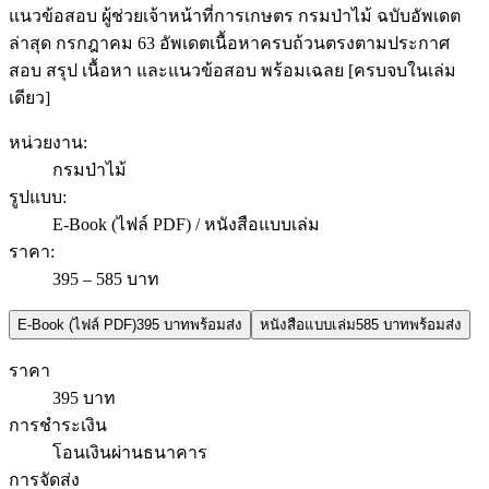
แนวข้อสอบ ผู้ช่วยเจ้าหน้าที่การเกษตร กรมป่าไม้ ฉบับอัพเดต
ล่าสุด กรกฎาคม 63 อัพเดตเนื้อหาครบถ้วนตรงตามประกาศ
สอบ สรุป เนื้อหา และแนวข้อสอบ พร้อมเฉลย [ครบจบในเล่ม
เดียว]
หน่วยงาน
:
กรมป่าไม้
รูปแบบ
:
E-Book (ไฟล์ PDF) / หนังสือแบบเล่ม
ราคา
:
395 – 585 บาท
E-Book (ไฟล์ PDF)
395 บาท
พร้อมส่ง
หนังสือแบบเล่ม
585 บาท
พร้อมส่ง
ราคา
395 บาท
การชำระเงิน
โอนเงินผ่านธนาคาร
การจัดส่ง