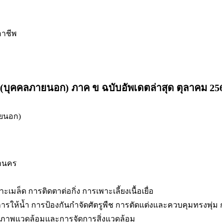
อาชีพ
(บุคคลภายนอก) ภาค ข ฉบับอัพเดตล่าสุด ตุลาคม 256
หานคร
ะเมล็ด การติดตาต่อกิ่ง การเพาะเลี้ยงเนื้อเยื่อ
ย การให้น้ำ การป้องกันกำจัดศัตรูพืช การตัดแต่งและควบคุมทรงพุ่
น์ สภาพแวดล้อมและการจัดการสิ่งแวดล้อม