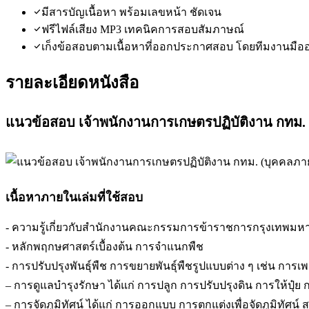
มีสารบัญเนื้อหา พร้อมเลขหน้า ชัดเจน
ฟรีไฟล์เสียง MP3 เทคนิคการสอบสัมภาษณ์
เก็งข้อสอบตามเนื้อหาที่ออกประกาศสอบ โดยทีมงานมือ
รายละเอียดหนังสือ
แนวข้อสอบ เจ้าพนักงานการเกษตรปฏิบัติงาน กทม. 
เนื้อหาภายในเล่มที่ใช้สอบ
- ความรู้เกี่ยวกับสำนักงานคณะกรรมการข้าราชการกรุงเทพม
- หลักพฤกษศาสตร์เบื้องต้น การจำแนกพืช
- การปรับปรุงพันธุ์พืช การขยายพันธุ์พืชรูปแบบต่าง ๆ เช่น การเพา
– การดูแลบำรุงรักษา ได้แก่ การปลูก การปรับปรุงดิน การให้ปุ๋
– การจัดภูมิทัศน์ ได้แก่ การออกแบบ การตกแต่งเพื่อจัดภูมิทัศ