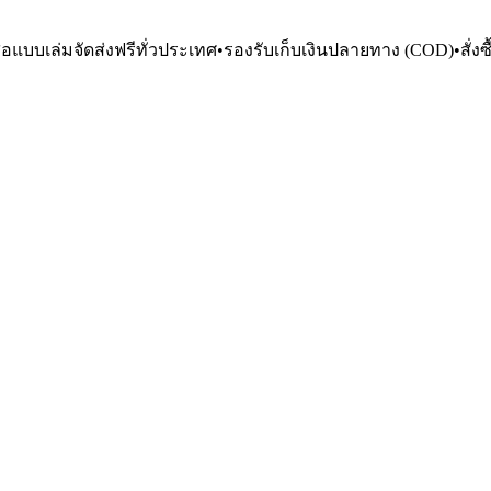
ือแบบเล่มจัดส่งฟรีทั่วประเทศ
•
รองรับเก็บเงินปลายทาง (COD)
•
สั่ง