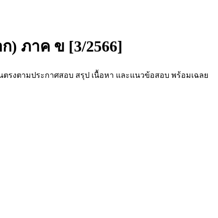
ก) ภาค ข [3/2566]
้วนตรงตามประกาศสอบ สรุป เนื้อหา และแนวข้อสอบ พร้อมเฉลย