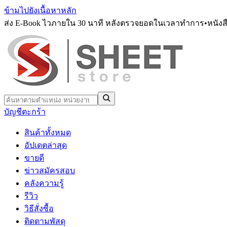
ข้ามไปยังเนื้อหาหลัก
ส่ง E-Book ไวภายใน 30 นาที หลังตรวจยอดในเวลาทำการ
•
หนังส
บัญชี
ตะกร้า
สินค้าทั้งหมด
อัปเดตล่าสุด
ขายดี
ข่าวสมัครสอบ
คลังความรู้
รีวิว
วิธีสั่งซื้อ
ติดตามพัสดุ