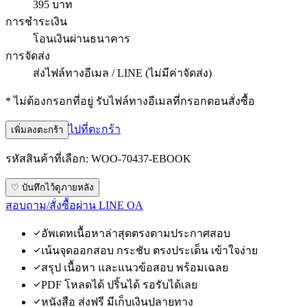
395 บาท
การชำระเงิน
โอนเงินผ่านธนาคาร
การจัดส่ง
ส่งไฟล์ทางอีเมล / LINE (ไม่มีค่าจัดส่ง)
* ไม่ต้องกรอกที่อยู่ รับไฟล์ทางอีเมลที่กรอกตอนสั่งซื้อ
ไปที่ตะกร้า
เพิ่มลงตะกร้า
รหัสสินค้าที่เลือก:
WOO-70437-EBOOK
♡ บันทึกไว้ดูภายหลัง
สอบถาม/สั่งซื้อผ่าน LINE OA
อัพเดทเนื้อหาล่าสุดตรงตามประกาศสอบ
เน้นจุดออกสอบ กระชับ ตรงประเด็น เข้าใจง่าย
สรุป เนื้อหา และแนวข้อสอบ พร้อมเฉลย
PDF โหลดได้ ปริ้นได้ รอรับได้เลย
หนังสือ ส่งฟรี มีเก็บเงินปลายทาง