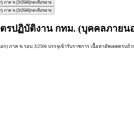
กดเพื่อขยาย
กดเพื่อขยาย
รปฏิบัติงาน กทม. (บุคคลภายนอ
อก) ภาค ข รอบ 3/2566 บรรจุเข้ารับราชการ เนื้อหาอัพเดตครบถ