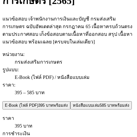
การเกษตร [2565]
แนวข้อสอบ เจ้าพนักงานการเงินและบัญชี กรมส่งเสริม
การเกษตร ฉบับอัพเดตล่าสุด กรกฎาคม 65 เนื้อหาครบถ้วนตรง
ตามประกาศสอบ เก็งข้อสอบตามเนื้อหาที่ออกสอบ สรุป เนื้อหา
แนวข้อสอบ พร้อมเฉลย [ครบจบในเล่มเดียว]
หน่วยงาน
:
กรมส่งเสริมการเกษตร
รูปแบบ
:
E-Book (ไฟล์ PDF) / หนังสือแบบเล่ม
ราคา
:
395 – 585 บาท
E-Book (ไฟล์ PDF)
395 บาท
พร้อมส่ง
หนังสือแบบเล่ม
585 บาท
พร้อมส่ง
ราคา
395 บาท
การชำระเงิน