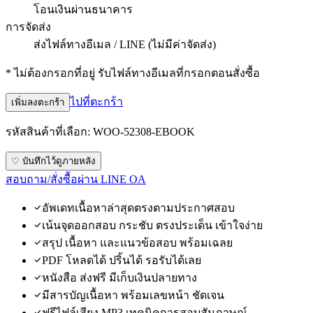
โอนเงินผ่านธนาคาร
การจัดส่ง
ส่งไฟล์ทางอีเมล / LINE (ไม่มีค่าจัดส่ง)
* ไม่ต้องกรอกที่อยู่ รับไฟล์ทางอีเมลที่กรอกตอนสั่งซื้อ
ไปที่ตะกร้า
เพิ่มลงตะกร้า
รหัสสินค้าที่เลือก:
WOO-52308-EBOOK
♡ บันทึกไว้ดูภายหลัง
สอบถาม/สั่งซื้อผ่าน LINE OA
อัพเดทเนื้อหาล่าสุดตรงตามประกาศสอบ
เน้นจุดออกสอบ กระชับ ตรงประเด็น เข้าใจง่าย
สรุป เนื้อหา และแนวข้อสอบ พร้อมเฉลย
PDF โหลดได้ ปริ้นได้ รอรับได้เลย
หนังสือ ส่งฟรี มีเก็บเงินปลายทาง
มีสารบัญเนื้อหา พร้อมเลขหน้า ชัดเจน
ฟรีไฟล์เสียง MP3 เทคนิคการสอบสัมภาษณ์