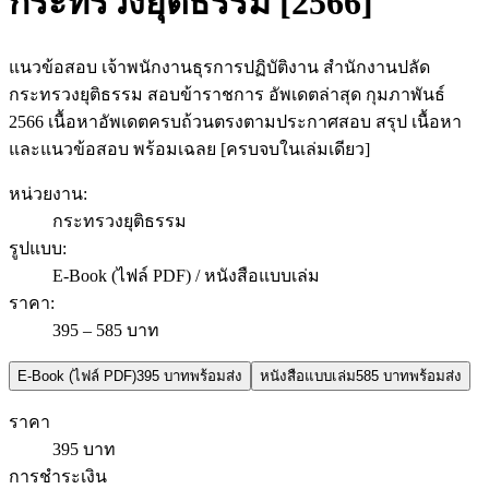
กระทรวงยุติธรรม [2566]
แนวข้อสอบ เจ้าพนักงานธุรการปฏิบัติงาน สำนักงานปลัด
กระทรวงยุติธรรม สอบข้าราชการ อัพเดตล่าสุด กุมภาพันธ์
2566 เนื้อหาอัพเดตครบถ้วนตรงตามประกาศสอบ สรุป เนื้อหา
และแนวข้อสอบ พร้อมเฉลย [ครบจบในเล่มเดียว]
หน่วยงาน
:
กระทรวงยุติธรรม
รูปแบบ
:
E-Book (ไฟล์ PDF) / หนังสือแบบเล่ม
ราคา
:
395 – 585 บาท
E-Book (ไฟล์ PDF)
395 บาท
พร้อมส่ง
หนังสือแบบเล่ม
585 บาท
พร้อมส่ง
ราคา
395 บาท
การชำระเงิน