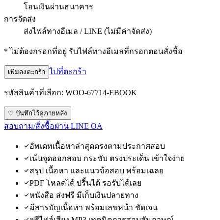
โอนเงินผ่านธนาคาร
การจัดส่ง
ส่งไฟล์ทางอีเมล / LINE (ไม่มีค่าจัดส่ง)
* ไม่ต้องกรอกที่อยู่ รับไฟล์ทางอีเมลที่กรอกตอนสั่งซื้อ
ไปที่ตะกร้า
เพิ่มลงตะกร้า
รหัสสินค้าที่เลือก:
WOO-67714-EBOOK
♡ บันทึกไว้ดูภายหลัง
สอบถาม/สั่งซื้อผ่าน LINE OA
อัพเดทเนื้อหาล่าสุดตรงตามประกาศสอบ
เน้นจุดออกสอบ กระชับ ตรงประเด็น เข้าใจง่าย
สรุป เนื้อหา และแนวข้อสอบ พร้อมเฉลย
PDF โหลดได้ ปริ้นได้ รอรับได้เลย
หนังสือ ส่งฟรี มีเก็บเงินปลายทาง
มีสารบัญเนื้อหา พร้อมเลขหน้า ชัดเจน
ฟรีไฟล์เสียง MP3 เทคนิคการสอบสัมภาษณ์