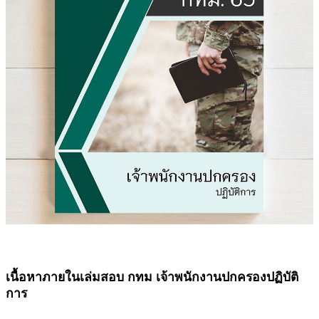
เนื้อหาภายในเล่ม
สอบ กทม เจ้าพนักงานปกครองปฏิบัติ
การ