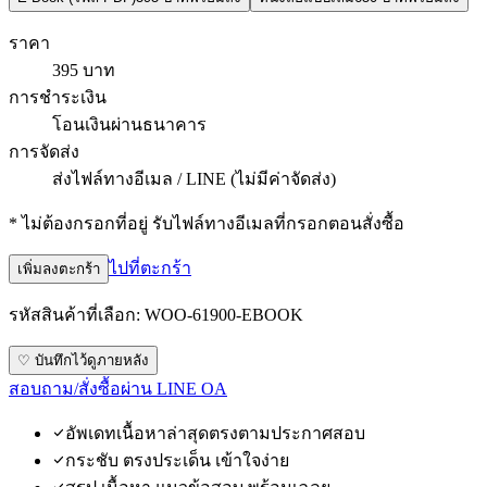
ราคา
395 บาท
การชำระเงิน
โอนเงินผ่านธนาคาร
การจัดส่ง
ส่งไฟล์ทางอีเมล / LINE (ไม่มีค่าจัดส่ง)
* ไม่ต้องกรอกที่อยู่ รับไฟล์ทางอีเมลที่กรอกตอนสั่งซื้อ
ไปที่ตะกร้า
เพิ่มลงตะกร้า
รหัสสินค้าที่เลือก:
WOO-61900-EBOOK
♡ บันทึกไว้ดูภายหลัง
สอบถาม/สั่งซื้อผ่าน LINE OA
อัพเดทเนื้อหาล่าสุดตรงตามประกาศสอบ
กระชับ ตรงประเด็น เข้าใจง่าย