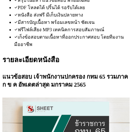
สรุป เนื้อหา แนวข้อสอบ พร้อมเฉลย
PDF โหลดได้ ปริ้นได้ รอรับได้เลย
หนังสือ ส่งฟรี มีเก็บเงินปลายทาง
มีสารบัญเนื้อหา พร้อมเลขหน้า ชัดเจน
ฟรีไฟล์เสียง MP3 เทคนิคการสอบสัมภาษณ์
เก็งข้อสอบตามเนื้อหาที่ออกประกาศสอบ โดยทีมงาน
มืออาชีพ
รายละเอียดหนังสือ
แนวข้อสอบ เจ้าพนักงานปกครอง กทม 65 รวมภาค
ก ข ค อัพเดตล่าสุด มกราคม 2565