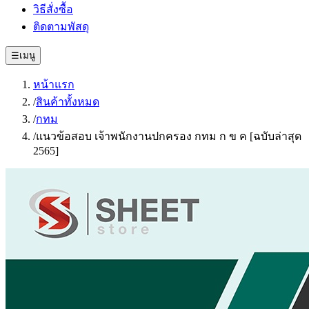
วิธีสั่งซื้อ
ติดตามพัสดุ
☰
เมนู
หน้าแรก
/
สินค้าทั้งหมด
/
กทม
/
แนวข้อสอบ เจ้าพนักงานปกครอง กทม ก ข ค [ฉบับล่าสุด
2565]