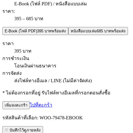
E-Book (ไฟล์ PDF) / หนังสือแบบเล่ม
ราคา
:
395 – 685 บาท
E-Book (ไฟล์ PDF)
395 บาท
พร้อมส่ง
หนังสือแบบเล่ม
685 บาท
พร้อมส่ง
ราคา
395 บาท
การชำระเงิน
โอนเงินผ่านธนาคาร
การจัดส่ง
ส่งไฟล์ทางอีเมล / LINE (ไม่มีค่าจัดส่ง)
* ไม่ต้องกรอกที่อยู่ รับไฟล์ทางอีเมลที่กรอกตอนสั่งซื้อ
ไปที่ตะกร้า
เพิ่มลงตะกร้า
รหัสสินค้าที่เลือก:
WOO-79478-EBOOK
♡ บันทึกไว้ดูภายหลัง