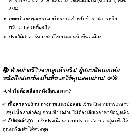
สารบรรณ พ.ศ. 2526 และที่แก้ไขเพิ่มเติมถึง (ฉบับที่ 4) พ.ศ.
2564
เจตคติและคุณธรรม จริยธรรมสำหรับข้าราชการหรือ
พนักงานส่วนท้องถิ่น
ประวัติศาสตร์ของชาติไทย และหน้าที่พลเมือง
📚 ตัวอย่างรีวิวจากลูกค้าจริง! ผู้สอบติดบอกต่อ
หนังสือสอบท้องถิ่นที่ช่วยให้คุณสอบผ่าน!
✨🎯
🔍
ทำไมต้องเลือกหนังสือของเรา?
✅
เนื้อหาครบถ้วน ตรงตามแนวข้อสอบ
เจ้าพนักงานการเกษตร
– สรุปเนื้อหาสำคัญ อ่านเข้าใจง่าย ไม่ต้องเสียเวลาหาข้อมูลเพิ่ม
✅
อัปเดตล่าสุด
– ปรับปรุงเนื้อหาตามประกาศสอบล่าสุด เพื่อให้
คุณเตรียมตัวได้ตรงจุด