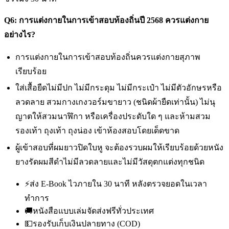
Q6: การแต่งกายในการเข้าสอบท้องถิ่นปี 2568 ควรแต่งกาย
อย่างไร?
การแต่งกายในการเข้าสอบท้องถิ่นควรแต่งกายสุภาพ
เรียบร้อย
ใส่เสื้อยืดไม่มีปก ไม่มีกระดุม ไม่มีกระเป๋า ไม่มีตัวอักษรหรือ
ลวดลาย สวมกางเกงวอร์มขายาว (ชนิดผ้ายืดเท่านั้น) ไม่นุ
ญาตให้สวมนาฬิกา หรือเครื่องประดับใด ๆ และห้ามสวม
รองเท้า ถุงเท้า ถุงน่อง เข้าห้องสอบโดยเด็ดขาด
ผู้เข้าสอบที่ผมยาวปิดใบหู จะต้องรวบผมให้เรียบร้อยด้วยหนัง
ยางรัดผมสีดำไม่มีลวดลายและไม่มีวัสดุตกแต่งทุกชนิด
⚡
ส่ง E-Book ไวภายใน 30 นาที หลังตรวจยอดในเวลา
ทำการ
🚚
หนังสือแบบเล่มจัดส่งฟรีทั่วประเทศ
💵
รองรับเก็บเงินปลายทาง (COD)