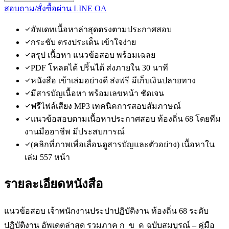
สอบถาม/สั่งซื้อผ่าน LINE OA
อัพเดทเนื้อหาล่าสุดตรงตามประกาศสอบ
กระชับ ตรงประเด็น เข้าใจง่าย
สรุป เนื้อหา แนวข้อสอบ พร้อมเฉลย
PDF โหลดได้ ปริ้นได้ ส่งภายใน 30 นาที
หนังสือ เข้าเล่มอย่างดี ส่งฟรี มีเก็บเงินปลายทาง
มีสารบัญเนื้อหา พร้อมเลขหน้า ชัดเจน
ฟรีไฟล์เสียง MP3 เทคนิคการสอบสัมภาษณ์
แนวข้อสอบตามเนื้อหาประกาศสอบ ท้องถิ่น 68 โดยทีม
งานมืออาชีพ มีประสบการณ์
(คลิกที่ภาพเพื่อเลื่อนดูสารบัญและตัวอย่าง) เนื้อหาใน
เล่ม 557 หน้า
รายละเอียดหนังสือ
แนวข้อสอบ เจ้าพนักงานประปาปฏิบัติงาน ท้องถิ่น 68 ระดับ
ปฏิบัติงาน อัพเดตล่าสุด รวมภาค ก ข ค ฉบับสมบูรณ์ – คู่มือ