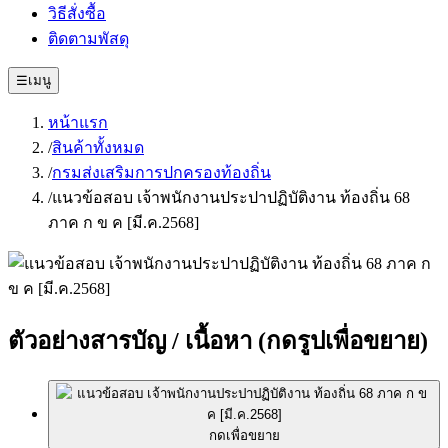
วิธีสั่งซื้อ
ติดตามพัสดุ
☰
เมนู
หน้าแรก
/
สินค้าทั้งหมด
/
กรมส่งเสริมการปกครองท้องถิ่น
/
แนวข้อสอบ เจ้าพนักงานประปาปฏิบัติงาน ท้องถิ่น 68
ภาค ก ข ค [มี.ค.2568]
ตัวอย่างสารบัญ / เนื้อหา
(กดรูปเพื่อขยาย)
กดเพื่อขยาย