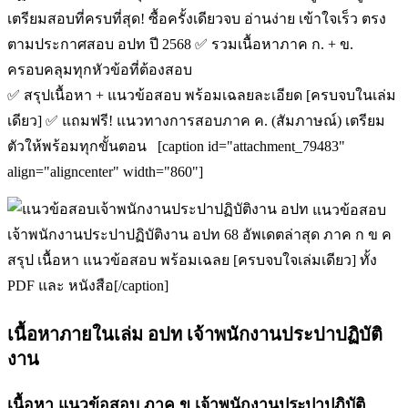
เตรียมสอบที่ครบที่สุด! ซื้อครั้งเดียวจบ อ่านง่าย เข้าใจเร็ว ตรง
ตามประกาศสอบ อปท ปี 2568 ✅ รวมเนื้อหาภาค ก. + ข.
ครอบคลุมทุกหัวข้อที่ต้องสอบ
✅ สรุปเนื้อหา + แนวข้อสอบ พร้อมเฉลยละเอียด [ครบจบในเล่ม
เดียว] ✅ แถมฟรี! แนวทางการสอบภาค ค. (สัมภาษณ์) เตรียม
ตัวให้พร้อมทุกขั้นตอน [caption id="attachment_79483"
align="aligncenter" width="860"]
แนวข้อสอบ
เจ้าพนักงานประปาปฏิบัติงาน อปท 68 อัพเดตล่าสุด ภาค ก ข ค
สรุป เนื้อหา แนวข้อสอบ พร้อมเฉลย [ครบจบใจเล่มเดียว] ทั้ง
PDF และ หนังสือ[/caption]
เนื้อหาภายในเล่ม อปท เจ้าพนักงานประปาปฏิบัติ
งาน
เนื้อหา แนวข้อสอบ ภาค ข เจ้าพนักงานประปาปฏิบัติ