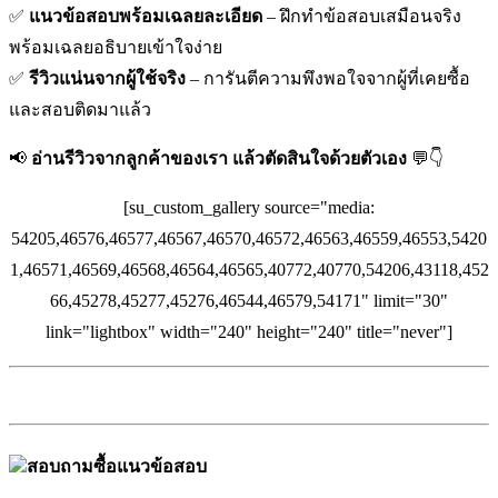
✅
แนวข้อสอบพร้อมเฉลยละเอียด
– ฝึกทำข้อสอบเสมือนจริง
พร้อมเฉลยอธิบายเข้าใจง่าย
✅
รีวิวแน่นจากผู้ใช้จริง
– การันตีความพึงพอใจจากผู้ที่เคยซื้อ
และสอบติดมาแล้ว
📢
อ่านรีวิวจากลูกค้าของเรา แล้วตัดสินใจด้วยตัวเอง
💬👇
[su_custom_gallery source="media:
54205,46576,46577,46567,46570,46572,46563,46559,46553,5420
1,46571,46569,46568,46564,46565,40772,40770,54206,43118,452
66,45278,45277,45276,46544,46579,54171" limit="30"
link="lightbox" width="240" height="240" title="never"]