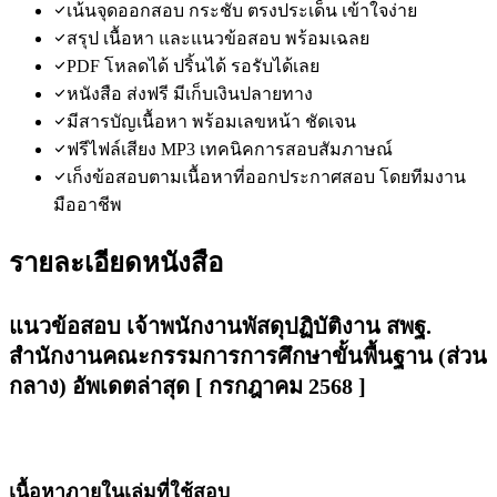
เน้นจุดออกสอบ กระชับ ตรงประเด็น เข้าใจง่าย
สรุป เนื้อหา และแนวข้อสอบ พร้อมเฉลย
PDF โหลดได้ ปริ้นได้ รอรับได้เลย
หนังสือ ส่งฟรี มีเก็บเงินปลายทาง
มีสารบัญเนื้อหา พร้อมเลขหน้า ชัดเจน
ฟรีไฟล์เสียง MP3 เทคนิคการสอบสัมภาษณ์
เก็งข้อสอบตามเนื้อหาที่ออกประกาศสอบ โดยทีมงาน
มืออาชีพ
รายละเอียดหนังสือ
แนวข้อสอบ เจ้าพนักงานพัสดุปฏิบัติงาน สพฐ.
สำนักงานคณะกรรมการการศึกษาขั้นพื้นฐาน (ส่วน
กลาง) อัพเดตล่าสุด [ กรกฎาคม 2568 ]
เนื้อหาภายในเล่มที่ใช้สอบ