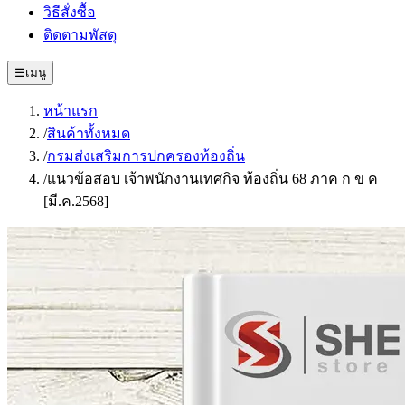
วิธีสั่งซื้อ
ติดตามพัสดุ
☰
เมนู
หน้าแรก
/
สินค้าทั้งหมด
/
กรมส่งเสริมการปกครองท้องถิ่น
/
แนวข้อสอบ เจ้าพนักงานเทศกิจ ท้องถิ่น 68 ภาค ก ข ค
[มี.ค.2568]