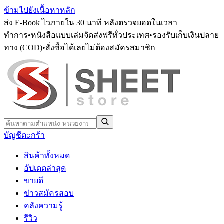
ข้ามไปยังเนื้อหาหลัก
ส่ง E-Book ไวภายใน 30 นาที หลังตรวจยอดในเวลา
ทำการ
•
หนังสือแบบเล่มจัดส่งฟรีทั่วประเทศ
•
รองรับเก็บเงินปลาย
ทาง (COD)
•
สั่งซื้อได้เลยไม่ต้องสมัครสมาชิก
บัญชี
ตะกร้า
สินค้าทั้งหมด
อัปเดตล่าสุด
ขายดี
ข่าวสมัครสอบ
คลังความรู้
รีวิว