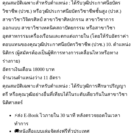
คุณสมบัติเฉพาะสำหรับตำแหน่ง : ได้รับวุฒิประกาศนียบัตร
วิชาชีพ (ปวช.) หรือวุฒิประกาศนียบัตรวิชาชีพชั้นสูง (ปวส.)
สาขาวิชาวิจิตรศิลป์ สาขาวิชาศิลปกรรม สาขาวิชาการ
ออกแบบ สาขาวิชาเทคนิคสถาปัตยกรรม หรือสาขาวิชา
อุตสาหกรรมเครื่องเรือนและตกแต่งภายใน (โดยให้รับอัตราค่า
ตอบแทนของคุณวุฒิประกาศนียบัตรวิชาชีพ (ปวช.) 10. ตำแหน่ง
นิติกร (ผู้สมัครต้องเป็นผู้พิการทางการเคลื่อนไหวหรือทาง
ร่างกาย)
อัตราเงินเดือน 18000 บาท
จำนวนตำแหน่งว่าง 11 อัตรา
คุณสมบัติเฉพาะสำหรับตำแหน่ง : ได้รับวุฒิการศึกษาปริญญา
ตรี หรือคุณวุฒิอย่างอื่นที่เทียบได้ในระดับเดียวกันในสาขาวิชา
นิติศาสตร์
⚡
ส่ง E-Book ไวภายใน 30 นาที หลังตรวจยอดในเวลา
ทำการ
🚚
หนังสือแบบเล่มจัดส่งฟรีทั่วประเทศ