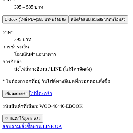
395 – 585 บาท
E-Book (ไฟล์ PDF)
395 บาท
พร้อมส่ง
หนังสือแบบเล่ม
585 บาท
พร้อมส่ง
ราคา
395 บาท
การชำระเงิน
โอนเงินผ่านธนาคาร
การจัดส่ง
ส่งไฟล์ทางอีเมล / LINE (ไม่มีค่าจัดส่ง)
* ไม่ต้องกรอกที่อยู่ รับไฟล์ทางอีเมลที่กรอกตอนสั่งซื้อ
ไปที่ตะกร้า
เพิ่มลงตะกร้า
รหัสสินค้าที่เลือก:
WOO-46446-EBOOK
♡ บันทึกไว้ดูภายหลัง
สอบถาม/สั่งซื้อผ่าน LINE OA