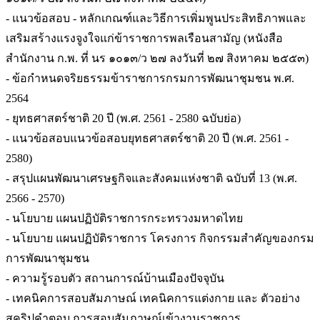
- แนวข้อสอบ - หลักเกณฑ์และวิธีการเพิ่มพูนประสิทธิภาพและ
เสริมสร้างแรงจูงใจแก่ข้าราชการพลเรือนสามัญ (หนังสือ
สำนักงาน ก.พ. ที่ นร ๑๐๑๓/ว ๒๗ ลงวันที่ ๒๗ สิงหาคม ๒๕๕๓)
- ข้อกำหนดจริยธรรมข้าราชการกรมการพัฒนาชุมชน พ.ศ.
2564
- ยุทธศาสตร์ชาติ 20 ปี (พ.ศ. 2561 - 2580 ฉบับย่อ)
- แนวข้อสอบแนวข้อสอบยุทธศาสตร์ชาติ 20 ปี (พ.ศ. 2561 -
2580)
- สรุปแผนพัฒนาเศรษฐกิจและสังคมแห่งชาติ ฉบับที่ 13 (พ.ศ.
2566 - 2570)
- นโยบาย แผนปฏิบัติราชการกระทรวงมหาดไทย
- นโยบาย แผนปฏิบัติราชการ โครงการ กิจกรรมสำคัญของกรม
การพัฒนาชุมชน
- ความรู้รอบตัว สถานการณ์บ้านเมืองปัจจุบัน
- เทคนิคการสอบสัมภาษณ์ เทคนิคการแต่งกาย และ ตัวอย่าง
สคริปคำตอบ การสอบสัมภาษณ์เข้างานราชการ