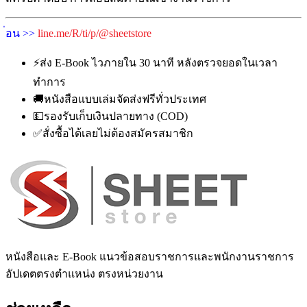
่อน >>
line.me/R/ti/p/@sheetstore
⚡
ส่ง E-Book ไวภายใน 30 นาที หลังตรวจยอดในเวลา
ทำการ
🚚
หนังสือแบบเล่มจัดส่งฟรีทั่วประเทศ
💵
รองรับเก็บเงินปลายทาง (COD)
✅
สั่งซื้อได้เลยไม่ต้องสมัครสมาชิก
หนังสือและ E-Book แนวข้อสอบราชการและพนักงานราชการ
อัปเดตตรงตำแหน่ง ตรงหน่วยงาน