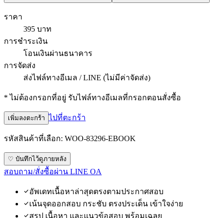
ราคา
395 บาท
การชำระเงิน
โอนเงินผ่านธนาคาร
การจัดส่ง
ส่งไฟล์ทางอีเมล / LINE (ไม่มีค่าจัดส่ง)
* ไม่ต้องกรอกที่อยู่ รับไฟล์ทางอีเมลที่กรอกตอนสั่งซื้อ
ไปที่ตะกร้า
เพิ่มลงตะกร้า
รหัสสินค้าที่เลือก:
WOO-83296-EBOOK
♡ บันทึกไว้ดูภายหลัง
สอบถาม/สั่งซื้อผ่าน LINE OA
อัพเดทเนื้อหาล่าสุดตรงตามประกาศสอบ
เน้นจุดออกสอบ กระชับ ตรงประเด็น เข้าใจง่าย
สรุป เนื้อหา และแนวข้อสอบ พร้อมเฉลย