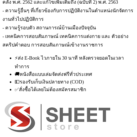
คลัง พ.ศ. 2562 และแก้ไขเพิ่มเติมถึง (ฉบับที่ 2) พ.ศ. 2563
- ความรู้อื่นๆ ที่เกี่ยวข้องกับการปฏิบัติงานในตำแหน่งนักจัดการ
งานทั่วไปปฏิบัติการ
- ความรู้รอบตัว สถานการณ์บ้านเมืองปัจจุบัน
- เทคนิคการสอบสัมภาษณ์ เทคนิคการแต่งกาย และ ตัวอย่าง
สคริปคำตอบ การสอบสัมภาษณ์เข้างานราชการ
⚡
ส่ง E-Book ไวภายใน 30 นาที หลังตรวจยอดในเวลา
ทำการ
🚚
หนังสือแบบเล่มจัดส่งฟรีทั่วประเทศ
💵
รองรับเก็บเงินปลายทาง (COD)
✅
สั่งซื้อได้เลยไม่ต้องสมัครสมาชิก