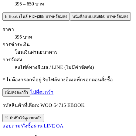
395 – 650 บาท
E-Book (ไฟล์ PDF)
395 บาท
พร้อมส่ง
หนังสือแบบเล่ม
650 บาท
พร้อมส่ง
ราคา
395 บาท
การชำระเงิน
โอนเงินผ่านธนาคาร
การจัดส่ง
ส่งไฟล์ทางอีเมล / LINE (ไม่มีค่าจัดส่ง)
* ไม่ต้องกรอกที่อยู่ รับไฟล์ทางอีเมลที่กรอกตอนสั่งซื้อ
ไปที่ตะกร้า
เพิ่มลงตะกร้า
รหัสสินค้าที่เลือก:
WOO-54715-EBOOK
♡ บันทึกไว้ดูภายหลัง
สอบถาม/สั่งซื้อผ่าน LINE OA