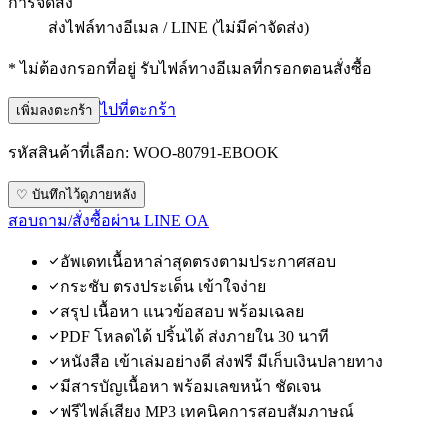
การจัดส่ง
ส่งไฟล์ทางอีเมล / LINE (ไม่มีค่าจัดส่ง)
* ไม่ต้องกรอกที่อยู่ รับไฟล์ทางอีเมลที่กรอกตอนสั่งซื้อ
ไปที่ตะกร้า
เพิ่มลงตะกร้า
รหัสสินค้าที่เลือก:
WOO-80791-EBOOK
♡ บันทึกไว้ดูภายหลัง
สอบถาม/สั่งซื้อผ่าน LINE OA
อัพเดทเนื้อหาล่าสุดตรงตามประกาศสอบ
กระชับ ตรงประเด็น เข้าใจง่าย
สรุป เนื้อหา แนวข้อสอบ พร้อมเฉลย
PDF โหลดได้ ปริ้นได้ ส่งภายใน 30 นาที
หนังสือ เข้าเล่มอย่างดี ส่งฟรี มีเก็บเงินปลายทาง
มีสารบัญเนื้อหา พร้อมเลขหน้า ชัดเจน
ฟรีไฟล์เสียง MP3 เทคนิคการสอบสัมภาษณ์