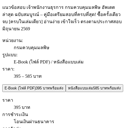
แนวข้อสอบ เจ้าพนักงานธุรการ กรมควบคุมมลพิษ อัพเดต
ล่าสุด ฉบับสมบูรณ์ – คู่มือเตรียมสอบที่ครบที่สุด! ซื้อครั้งเดียว
จบ [ครบในเล่มเดียว] อ่านง่าย เข้าใจเร็ว ตรงตามประกาศสอบ
มิถุนายน 2569
หน่วยงาน
:
กรมควบคุมมลพิษ
รูปแบบ
:
E-Book (ไฟล์ PDF) / หนังสือแบบเล่ม
ราคา
:
395 – 585 บาท
E-Book (ไฟล์ PDF)
395 บาท
พร้อมส่ง
หนังสือแบบเล่ม
585 บาท
พร้อมส่ง
ราคา
395 บาท
การชำระเงิน
โอนเงินผ่านธนาคาร