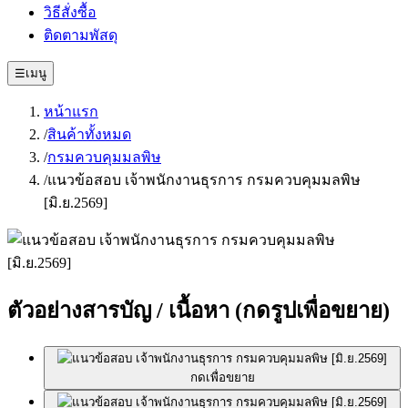
วิธีสั่งซื้อ
ติดตามพัสดุ
☰
เมนู
หน้าแรก
/
สินค้าทั้งหมด
/
กรมควบคุมมลพิษ
/
แนวข้อสอบ เจ้าพนักงานธุรการ กรมควบคุมมลพิษ
[มิ.ย.2569]
ตัวอย่างสารบัญ / เนื้อหา
(กดรูปเพื่อขยาย)
กดเพื่อขยาย