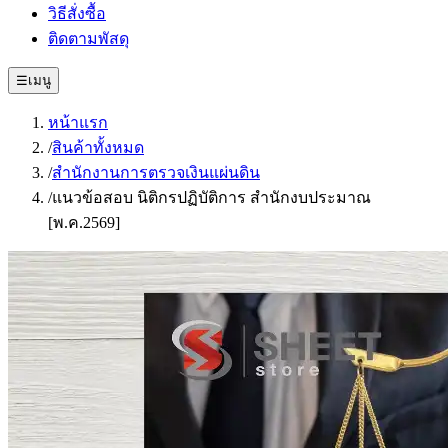
วิธีสั่งซื้อ
ติดตามพัสดุ
☰
เมนู
หน้าแรก
/
สินค้าทั้งหมด
/
สํานักงานการตรวจเงินแผ่นดิน
/
แนวข้อสอบ นิติกรปฏิบัติการ สำนักงบประมาณ
[พ.ค.2569]