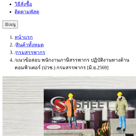
วิธีสั่งซื้อ
ติดตามพัสดุ
☰
เมนู
หน้าแรก
/
สินค้าทั้งหมด
/
กรมสรรพากร
/
แนวข้อสอบ พนักงานภาษีสรรพากร ปฏิบัติงานทางด้าน
คอมพิวเตอร์ (ปวช.) กรมสรรพากร [มิ.ย.2569]