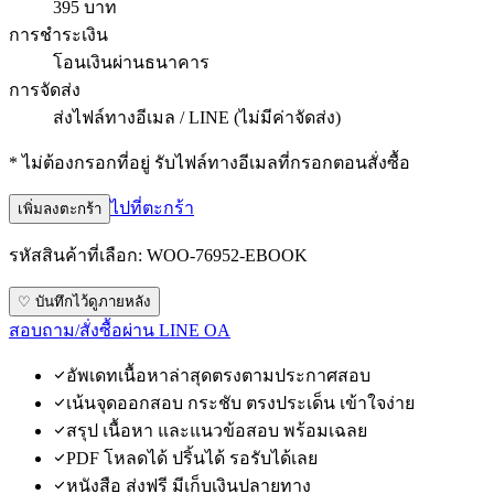
395 บาท
การชำระเงิน
โอนเงินผ่านธนาคาร
การจัดส่ง
ส่งไฟล์ทางอีเมล / LINE (ไม่มีค่าจัดส่ง)
* ไม่ต้องกรอกที่อยู่ รับไฟล์ทางอีเมลที่กรอกตอนสั่งซื้อ
ไปที่ตะกร้า
เพิ่มลงตะกร้า
รหัสสินค้าที่เลือก:
WOO-76952-EBOOK
♡ บันทึกไว้ดูภายหลัง
สอบถาม/สั่งซื้อผ่าน LINE OA
อัพเดทเนื้อหาล่าสุดตรงตามประกาศสอบ
เน้นจุดออกสอบ กระชับ ตรงประเด็น เข้าใจง่าย
สรุป เนื้อหา และแนวข้อสอบ พร้อมเฉลย
PDF โหลดได้ ปริ้นได้ รอรับได้เลย
หนังสือ ส่งฟรี มีเก็บเงินปลายทาง