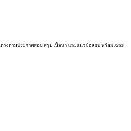
ถ้วนตรงตามประกาศสอบ สรุป เนื้อหา และแนวข้อสอบ พร้อมเฉลย