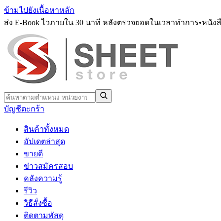
ข้ามไปยังเนื้อหาหลัก
ส่ง E-Book ไวภายใน 30 นาที หลังตรวจยอดในเวลาทำการ
•
หนังส
บัญชี
ตะกร้า
สินค้าทั้งหมด
อัปเดตล่าสุด
ขายดี
ข่าวสมัครสอบ
คลังความรู้
รีวิว
วิธีสั่งซื้อ
ติดตามพัสดุ