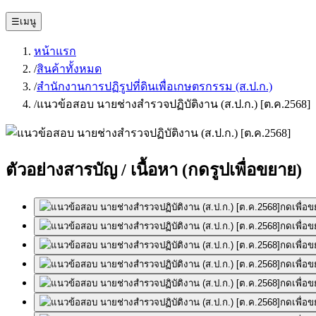
☰
เมนู
หน้าแรก
/
สินค้าทั้งหมด
/
สำนักงานการปฏิรูปที่ดินเพื่อเกษตรกรรม (ส.ป.ก.)
/
แนวข้อสอบ นายช่างสำรวจปฏิบัติงาน (ส.ป.ก.) [ต.ค.2568]
ตัวอย่างสารบัญ / เนื้อหา
(กดรูปเพื่อขยาย)
กดเพื่อ
กดเพื่อ
กดเพื่อ
กดเพื่อ
กดเพื่อ
กดเพื่อ