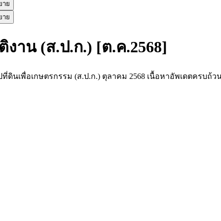
ขยาย
ขยาย
งาน (ส.ป.ก.) [ต.ค.2568]
ที่ดินเพื่อเกษตรกรรม (ส.ป.ก.) ตุลาคม 2568 เนื้อหาอัพเดตครบ