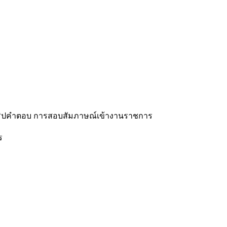
สคริปคำตอบ การสอบสัมภาษณ์เข้างานราชการ
ร