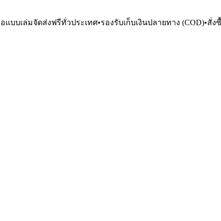
ือแบบเล่มจัดส่งฟรีทั่วประเทศ
•
รองรับเก็บเงินปลายทาง (COD)
•
สั่ง