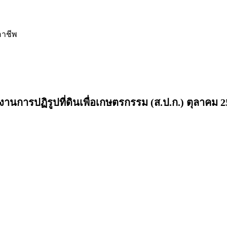
อาชีพ
นการปฏิรูปที่ดินเพื่อเกษตรกรรม (ส.ป.ก.) ตุลาคม 2