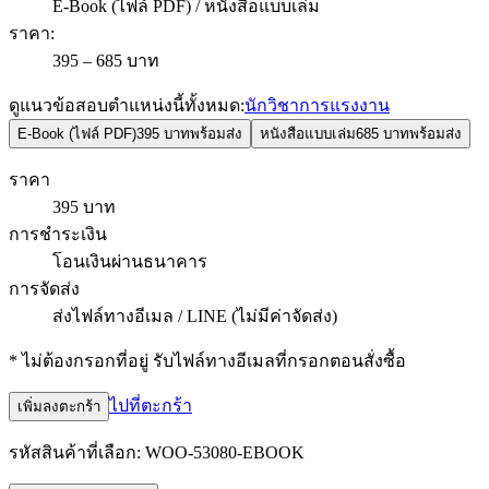
E-Book (ไฟล์ PDF) / หนังสือแบบเล่ม
ราคา
:
395 – 685 บาท
ดูแนวข้อสอบตำแหน่งนี้ทั้งหมด:
นักวิชาการแรงงาน
E-Book (ไฟล์ PDF)
395 บาท
พร้อมส่ง
หนังสือแบบเล่ม
685 บาท
พร้อมส่ง
ราคา
395 บาท
การชำระเงิน
โอนเงินผ่านธนาคาร
การจัดส่ง
ส่งไฟล์ทางอีเมล / LINE (ไม่มีค่าจัดส่ง)
* ไม่ต้องกรอกที่อยู่ รับไฟล์ทางอีเมลที่กรอกตอนสั่งซื้อ
ไปที่ตะกร้า
เพิ่มลงตะกร้า
รหัสสินค้าที่เลือก:
WOO-53080-EBOOK