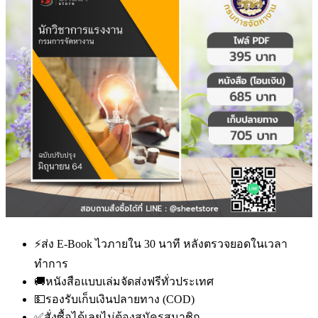
⚡
ส่ง E-Book ไวภายใน 30 นาที หลังตรวจยอดในเวลา
ทำการ
🚚
หนังสือแบบเล่มจัดส่งฟรีทั่วประเทศ
💵
รองรับเก็บเงินปลายทาง (COD)
✅
สั่งซื้อได้เลยไม่ต้องสมัครสมาชิก