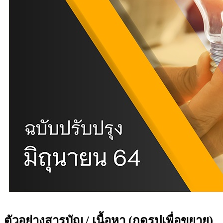
ตัวอย่างสารบัญ / เนื้อหา
(กดรูปเพื่อขยาย)