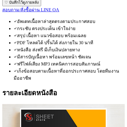
♡ บันทึกไว้ดูภายหลัง
สอบถาม/สั่งซื้อผ่าน LINE OA
อัพเดทเนื้อหาล่าสุดตรงตามประกาศสอบ
กระชับ ตรงประเด็น เข้าใจง่าย
สรุป เนื้อหา แนวข้อสอบ พร้อมเฉลย
PDF โหลดได้ ปริ้นได้ ส่งภายใน 30 นาที
หนังสือ ส่งฟรี มีเก็บเงินปลายทาง
มีสารบัญเนื้อหา พร้อมเลขหน้า ชัดเจน
ฟรีไฟล์เสียง MP3 เทคนิคการสอบสัมภาษณ์
เก็งข้อสอบตามเนื้อหาที่ออกประกาศสอบ โดยทีมงาน
มืออาชีพ
รายละเอียดหนังสือ