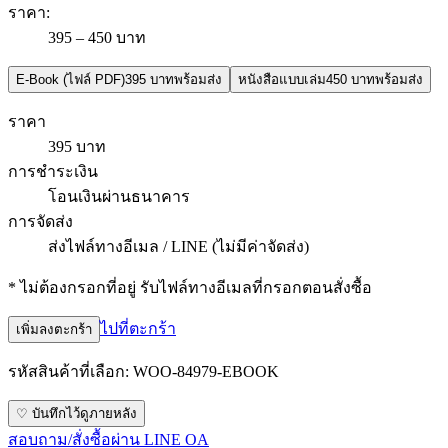
ราคา
:
395 – 450 บาท
E-Book (ไฟล์ PDF)
395 บาท
พร้อมส่ง
หนังสือแบบเล่ม
450 บาท
พร้อมส่ง
ราคา
395 บาท
การชำระเงิน
โอนเงินผ่านธนาคาร
การจัดส่ง
ส่งไฟล์ทางอีเมล / LINE (ไม่มีค่าจัดส่ง)
* ไม่ต้องกรอกที่อยู่ รับไฟล์ทางอีเมลที่กรอกตอนสั่งซื้อ
ไปที่ตะกร้า
เพิ่มลงตะกร้า
รหัสสินค้าที่เลือก:
WOO-84979-EBOOK
♡ บันทึกไว้ดูภายหลัง
สอบถาม/สั่งซื้อผ่าน LINE OA