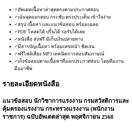
อัพเดทเนื้อหาล่าสุดตรงตามประกาศสอบ
เน้นจุดออกสอบ กระชับ ตรงประเด็น เข้าใจง่าย
สรุป เนื้อหา และแนวข้อสอบ พร้อมเฉลย
PDF โหลดได้ ปริ้นได้ รอรับได้เลย
หนังสือ ส่งฟรี มีเก็บเงินปลายทาง
มีสารบัญเนื้อหา พร้อมเลขหน้า ชัดเจน
ฟรีไฟล์เสียง MP3 เทคนิคการสอบสัมภาษณ์
เก็งข้อสอบตามเนื้อหาที่ออกประกาศสอบ โดยทีมงาน
มืออาชีพ
รายละเอียดหนังสือ
แนวข้อสอบ นักวิชาการแรงงาน กรมสวัสดิการและ
คุ้มครองแรงงาน กระทรวงแรงงาน
(พนักงาน
ราชการ)
ฉบับอัพเดตล่าสุด พฤศจิกายน
2568