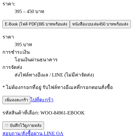
ราคา
:
395 – 450 บาท
E-Book (ไฟล์ PDF)
395 บาท
พร้อมส่ง
หนังสือแบบเล่ม
450 บาท
พร้อมส่ง
ราคา
395 บาท
การชำระเงิน
โอนเงินผ่านธนาคาร
การจัดส่ง
ส่งไฟล์ทางอีเมล / LINE (ไม่มีค่าจัดส่ง)
* ไม่ต้องกรอกที่อยู่ รับไฟล์ทางอีเมลที่กรอกตอนสั่งซื้อ
ไปที่ตะกร้า
เพิ่มลงตะกร้า
รหัสสินค้าที่เลือก:
WOO-84961-EBOOK
♡ บันทึกไว้ดูภายหลัง
สอบถาม/สั่งซื้อผ่าน LINE OA