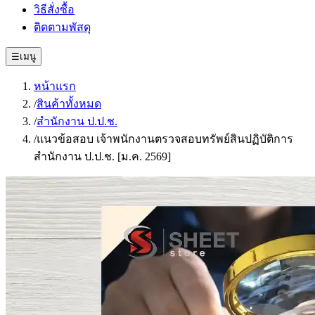
วิธีสั่งซื้อ
ติดตามพัสดุ
☰
เมนู
หน้าแรก
/
สินค้าทั้งหมด
/
สำนักงาน ป.ป.ช.
/
แนวข้อสอบ เจ้าพนักงานตรวจสอบทรัพย์สินปฏิบัติการ
สำนักงาน ป.ป.ช. [ม.ค. 2569]