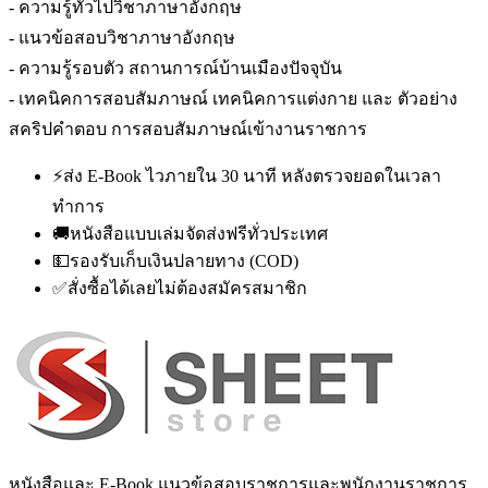
- ความรู้ทั่วไปวิชาภาษาอังกฤษ
- แนวข้อสอบวิชาภาษาอังกฤษ
- ความรู้รอบตัว สถานการณ์บ้านเมืองปัจจุบัน
- เทคนิคการสอบสัมภาษณ์ เทคนิคการแต่งกาย และ ตัวอย่าง
สคริปคำตอบ การสอบสัมภาษณ์เข้างานราชการ
⚡
ส่ง E-Book ไวภายใน 30 นาที หลังตรวจยอดในเวลา
ทำการ
🚚
หนังสือแบบเล่มจัดส่งฟรีทั่วประเทศ
💵
รองรับเก็บเงินปลายทาง (COD)
✅
สั่งซื้อได้เลยไม่ต้องสมัครสมาชิก
หนังสือและ E-Book แนวข้อสอบราชการและพนักงานราชการ