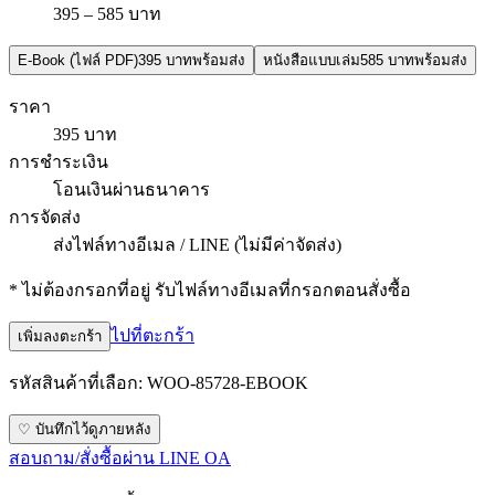
395 – 585 บาท
E-Book (ไฟล์ PDF)
395 บาท
พร้อมส่ง
หนังสือแบบเล่ม
585 บาท
พร้อมส่ง
ราคา
395 บาท
การชำระเงิน
โอนเงินผ่านธนาคาร
การจัดส่ง
ส่งไฟล์ทางอีเมล / LINE (ไม่มีค่าจัดส่ง)
* ไม่ต้องกรอกที่อยู่ รับไฟล์ทางอีเมลที่กรอกตอนสั่งซื้อ
ไปที่ตะกร้า
เพิ่มลงตะกร้า
รหัสสินค้าที่เลือก:
WOO-85728-EBOOK
♡ บันทึกไว้ดูภายหลัง
สอบถาม/สั่งซื้อผ่าน LINE OA