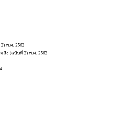
 2) พ.ศ. 2562
ง (ฉบับที่ 2) พ.ศ. 2562
4