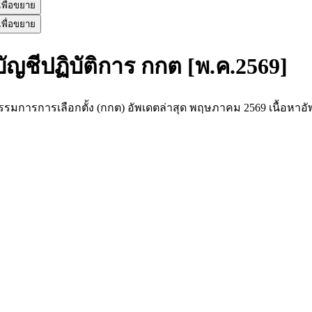
พื่อขยาย
พื่อขยาย
ญชีปฏิบัติการ กกต [พ.ค.2569]
รรมการการเลือกตั้ง (กกต) อัพเดตล่าสุด พฤษภาคม 2569 เนื้อห