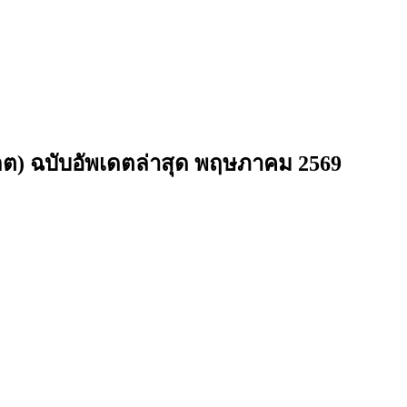
กต) ฉบับอัพเดตล่าสุด พฤษภาคม 2569