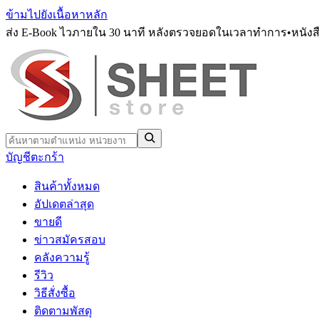
ข้ามไปยังเนื้อหาหลัก
ส่ง E-Book ไวภายใน 30 นาที หลังตรวจยอดในเวลาทำการ
•
หนังส
บัญชี
ตะกร้า
สินค้าทั้งหมด
อัปเดตล่าสุด
ขายดี
ข่าวสมัครสอบ
คลังความรู้
รีวิว
วิธีสั่งซื้อ
ติดตามพัสดุ