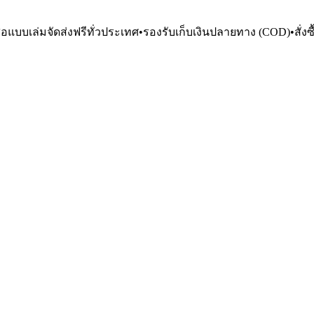
ือแบบเล่มจัดส่งฟรีทั่วประเทศ
•
รองรับเก็บเงินปลายทาง (COD)
•
สั่ง