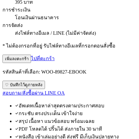
395 บาท
การชำระเงิน
โอนเงินผ่านธนาคาร
การจัดส่ง
ส่งไฟล์ทางอีเมล / LINE (ไม่มีค่าจัดส่ง)
* ไม่ต้องกรอกที่อยู่ รับไฟล์ทางอีเมลที่กรอกตอนสั่งซื้อ
ไปที่ตะกร้า
เพิ่มลงตะกร้า
รหัสสินค้าที่เลือก:
WOO-89827-EBOOK
♡ บันทึกไว้ดูภายหลัง
สอบถาม/สั่งซื้อผ่าน LINE OA
อัพเดทเนื้อหาล่าสุดตรงตามประกาศสอบ
กระชับ ตรงประเด็น เข้าใจง่าย
สรุป เนื้อหา แนวข้อสอบ พร้อมเฉลย
PDF โหลดได้ ปริ้นได้ ส่งภายใน 30 นาที
หนังสือ เข้าเล่มอย่างดี ส่งฟรี มีเก็บเงินปลายทาง