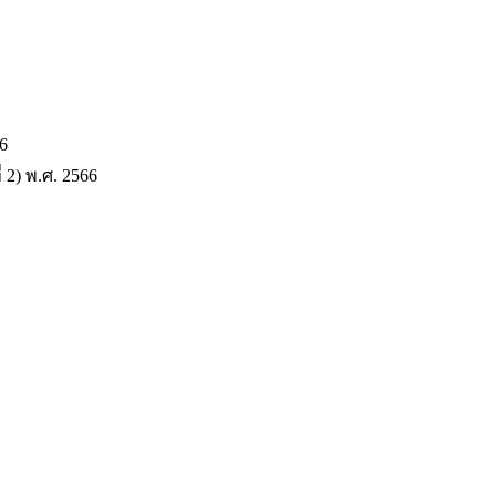
6
2) พ.ศ. 2566